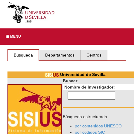
MENU
Búsqueda
Departamentos
Centros
Universidad de Sevilla
Buscar:
Búsqueda estructurada
por contenidos UNESCO
por códigos SIC