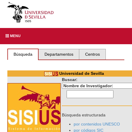
MENU
Búsqueda
Departamentos
Centros
Universidad de Sevilla
Buscar:
Búsqueda estructurada
por contenidos UNESCO
por códigos SIC