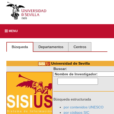
MENU
Búsqueda
Departamentos
Centros
Universidad de Sevilla
Buscar:
Búsqueda estructurada
por contenidos UNESCO
por códigos SIC