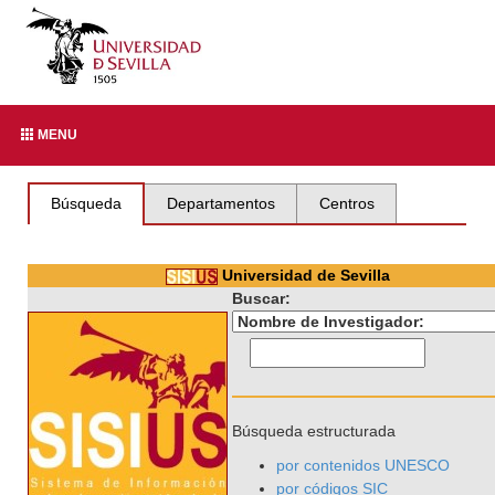
MENU
Búsqueda
Departamentos
Centros
Universidad de Sevilla
Buscar:
Búsqueda estructurada
por contenidos UNESCO
por códigos SIC