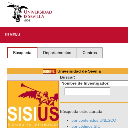
MENU
Búsqueda
Departamentos
Centros
Universidad de Sevilla
Buscar:
Búsqueda estructurada
por contenidos UNESCO
por códigos SIC