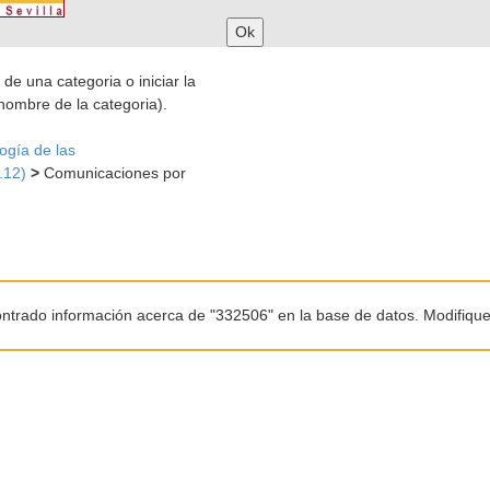
 de una categoria o iniciar la
nombre de la categoria).
ogía de las
.12)
>
Comunicaciones por
ntrado información acerca de "332506" en la base de datos. Modifiqu