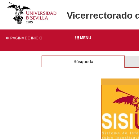
Vicerrectorado 
MENU
PÁGINA DE INICIO
Búsqueda