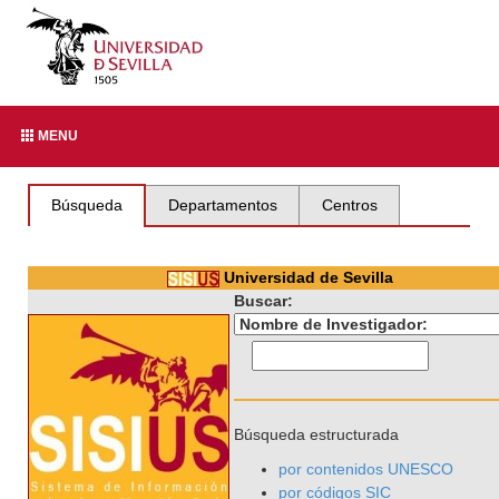
MENU
Búsqueda
Departamentos
Centros
Universidad de Sevilla
Buscar:
Búsqueda estructurada
por contenidos UNESCO
por códigos SIC