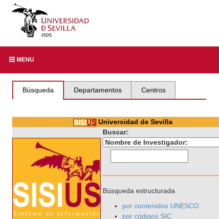
MENU
Búsqueda
Departamentos
Centros
Universidad de Sevilla
Buscar:
Búsqueda estructurada
por contenidos UNESCO
por códigos SIC