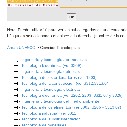
Nota: Puede utilizar '+' para ver las subcategorias de una categoria 
búsqueda seleccionando el enlace a la derecha (nombre de la cate
Áreas UNESCO
>
Ciencias Tecnológicas
-
Ingeniería y tecnología aeronáuticas
-
Tecnología bioquímica (ver 3309)
-
Ingeniería y tecnología químicas
-
Tecnología de los ordenadores (ver 1203)
-
Tecnología de la construcción (ver 3312,3313.04
-
Ingeniería y tecnología eléctricas
-
Tecnología electrónica (ver 2202, 2203, 3311.07 y 3325)
-
Ingeniería y tecnología de] medio ambiente
-
Tecnología de los alimentos (ver 3302, 3206 y 3313.07)
-
Tecnología industrial (ver 5311)
-
Tecnología de la instrumentación
-
Tecnología de materiales