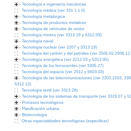
-
Tecnología e ingeniería mecánicas
Tecnología médica (ver 331 1.1 0)
-
Tecnología metalúrgica
-
Tecnología de productos metálicos
-
Tecnología de vehículos de motor
Tecnología minera (ver 3313.18 y 5312.09)
-
Tecnología naval
-
Tecnología nuclear (ver 2207 y 3313.19)
Tecnología del carbón y del petróleo (ver 2506.02,2506.12
-
Tecnología energética (ver 2212.03 y 5312.05)
Tecnología de los ferrocarriles (ver 3305.27)
Tecnología del espacio (ver 2512 y 5603.03)
-
Tecnología de las telecomunicaciones (ver 2202,2203, 330
5312.12)
Tecnología textil (ver 3313.29)
-
Tecnología de los sistemas de transporte (ver 3329.07 y 5
-
Procesos tecnológicos
-
Planificación urbana
-
Biotecnología
Otras especialidades tecnológicas (especificar)