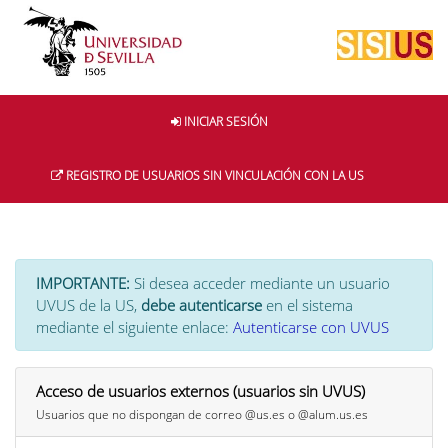
INICIAR SESIÓN
REGISTRO DE USUARIOS SIN VINCULACIÓN CON LA US
IMPORTANTE:
Si desea acceder mediante un usuario
UVUS de la US,
debe autenticarse
en el sistema
mediante el siguiente enlace:
Autenticarse con UVUS
Acceso de usuarios externos (usuarios sin UVUS)
Usuarios que no dispongan de correo @us.es o @alum.us.es