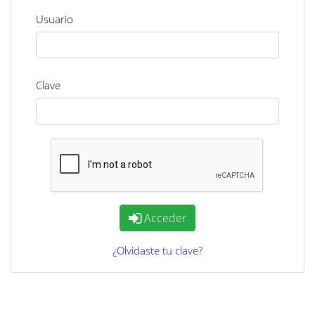
Usuario
Clave
Acceder
¿Olvidaste tu clave?