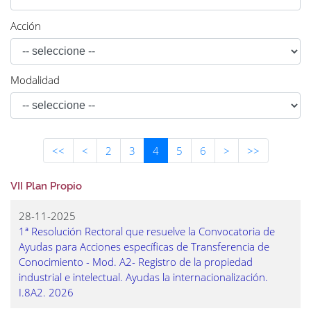
Acción
Modalidad
(current)
<<
<
2
3
4
5
6
>
>>
VII Plan Propio
28-11-2025
1ª Resolución Rectoral que resuelve la Convocatoria de
Ayudas para Acciones específicas de Transferencia de
Conocimiento - Mod. A2- Registro de la propiedad
industrial e intelectual. Ayudas la internacionalización.
I.8A2. 2026