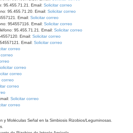
o: 95.455.71.21. Email:
Solicitar correo
fono: 95.455.71.20. Email:
Solicitar correo
54557121. Email:
Solicitar correo
fono: 954557116. Email:
Solicitar correo
eléfono: 95.455.71.21. Email:
Solicitar correo
954557120. Email:
Solicitar correo
954557121. Email:
Solicitar correo
citar correo
r correo
correo
olicitar correo
icitar correo
r correo
itar correo
rreo
Email:
Solicitar correo
citar correo
ón y Moléculas Señal en la Simbiosis Rizobios/Leguminosas.
s.
cante de Rizobios de Interés Agrícola.