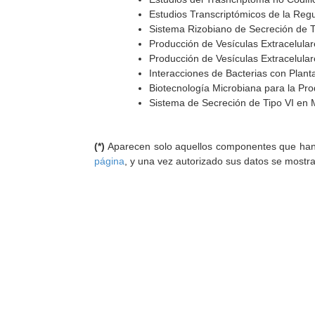
Estudios Transcriptómicos de la Reg
Sistema Rizobiano de Secreción de Ti
Producción de Vesículas Extracelula
Producción de Vesículas Extracelular
Interacciones de Bacterias con Planta
Biotecnología Microbiana para la Pro
Sistema de Secreción de Tipo VI en 
(*)
Aparecen solo aquellos componentes que han au
página
, y una vez autorizado sus datos se mostr