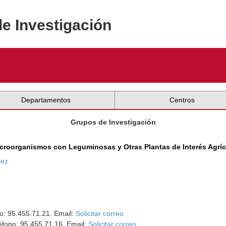
de Investigación
Departamentos
Centros
Grupos de Investigación
icroorganismos con Leguminosas y Otras Plantas de Interés Agrí
lez
no: 95.455.71.21. Email:
Solicitar correo
léfono: 95.455.71.16. Email:
Solicitar correo