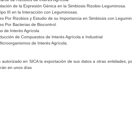
ulación de la Expresión Génica en la Simbiosis Rizobio-Leguminosa.
po III en la Interacción con Leguminosas.
res Por Rizobios y Estudio de su Importancia en Simbiosis con Legumi
es Por Bacterias de Biocontrol.
s de Interés Agrícola
ducción de Compuestos de Interés Agrícola e Industrial
Microorganismos de Interés Agrícola.
torizado en SICA la exportación de sus datos a otras entidades, par
arán en unos días