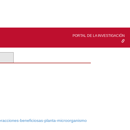
PORTAL DE LA INVESTIGACIÓN
teracciones-beneficiosas-planta-microorganismo