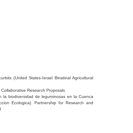
urbits (United States-Israel Binatinal Agricultural
). Collaborative Research Proposals
n la biodiversidad de leguminosas en la Cuenca
ccion Ecologica). Partnership for Research and
l