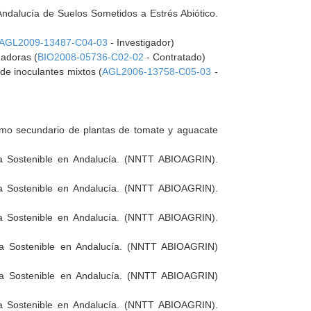
Andalucía de Suelos Sometidos a Estrés Abiótico.
AGL2009-13487-C04-03
- Investigador)
dadoras (
BIO2008-05736-C02-02
- Contratado)
 de inoculantes mixtos (
AGL2006-13758-C05-03
-
ismo secundario de plantas de tomate y aguacate
la Sostenible en Andalucía. (NNTT ABIOAGRIN).
la Sostenible en Andalucía. (NNTT ABIOAGRIN).
la Sostenible en Andalucía. (NNTT ABIOAGRIN).
ola Sostenible en Andalucía. (NNTT ABIOAGRIN)
ola Sostenible en Andalucía. (NNTT ABIOAGRIN)
la Sostenible en Andalucía. (NNTT ABIOAGRIN).