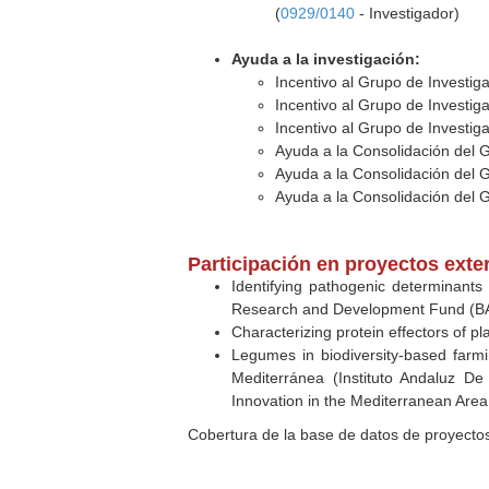
(
0929/0140
- Investigador)
Ayuda a la investigación:
Incentivo al Grupo de Investig
Incentivo al Grupo de Investig
Incentivo al Grupo de Investig
Ayuda a la Consolidación del 
Ayuda a la Consolidación del 
Ayuda a la Consolidación del 
Participación en proyectos exte
Identifying pathogenic determinants of
Research and Development Fund (B
Characterizing protein effectors of p
Legumes in biodiversity-based farm
Mediterránea (Instituto Andaluz De
Innovation in the Mediterranean Are
Cobertura de la base de datos de proyecto