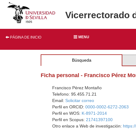
Vicerrectorado 
MENU
PÁGINA DE INICIO
Búsqueda
Ficha personal - Francisco Pérez M
Francisco Pérez Montaño
Telefono: 95.455.71.21
Email:
Solicitar correo
Perfil en ORCID:
0000-0002-6272-2063
Perfil en WOS:
K-8971-2014
Perfil en Scopus:
21741397100
Otro enlace a Web de investigación:
https: