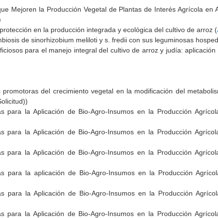
que Mejoren la Producción Vegetal de Plantas de Interés Agrícola en 
)
ioprotección en la producción integrada y ecológica del cultivo de arroz (
biosis de sinorhizobium meliloti y s. fredii con sus leguminosas hospe
iosos para el manejo integral del cultivo de arroz y judía: aplicación
s promotoras del crecimiento vegetal en la modificación del metabol
olicitud))
s para la Aplicación de Bio-Agro-Insumos en la Producción Agríco
s para la Aplicación de Bio-Agro-Insumos en la Producción Agríco
s para la Aplicación de Bio-Agro-Insumos en la Producción Agríco
s para la aplicación de Bio-Agro-Insumos en la Producción Agríc
s para la Aplicación de Bio-Agro-Insumos en la Producción Agríc
s para la Aplicación de Bio-Agro-Insumos en la Producción Agríco