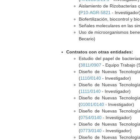
Aislamiento de Rizobacterias 
(
P10-AGR-5821
- Investigador
Biofertilización, biocontrol y b
Señales moleculares en las sim
Uso de microorganismos benefic
Becario)
Contratos con otras entidades:
Estudio del papel de bacteria
(
3811/0907
- Equipo Trabajo (S
Diseño de Nuevas Tecnología
(
1110/0140
- Investigador)
Diseño de Nuevas Tecnología
(
1111/0140
- Investigador)
Diseño de Nuevas Tecnología
(
01001/0140
- Investigador)
Diseño de Nuevas Tecnología
(
0754/0140
- Investigador)
Diseño de Nuevas Tecnología
(
0773/0140
- Investigador)
Diseño de Nuevas Tecnología