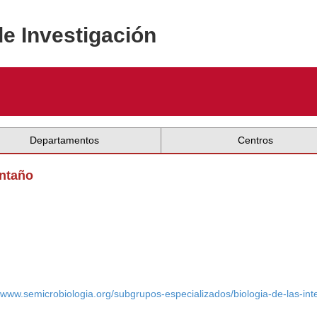
de Investigación
Departamentos
Centros
ontaño
//www.semicrobiologia.org/subgrupos-especializados/biologia-de-las-in