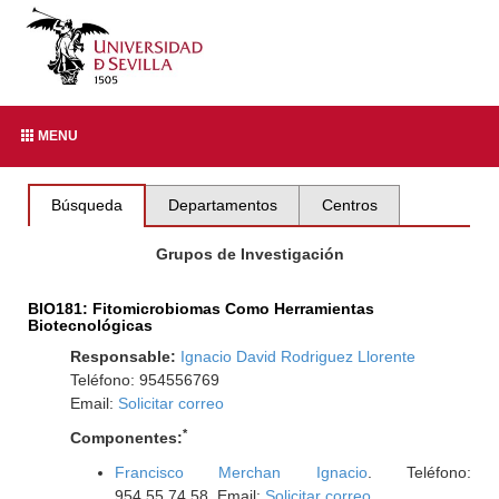
MENU
Búsqueda
Departamentos
Centros
Grupos de Investigación
BIO181: Fitomicrobiomas Como Herramientas
Biotecnológicas
Responsable:
Ignacio David Rodriguez Llorente
Teléfono: 954556769
Email:
Solicitar correo
*
Componentes:
Francisco Merchan Ignacio
. Teléfono:
954.55.74.58. Email:
Solicitar correo