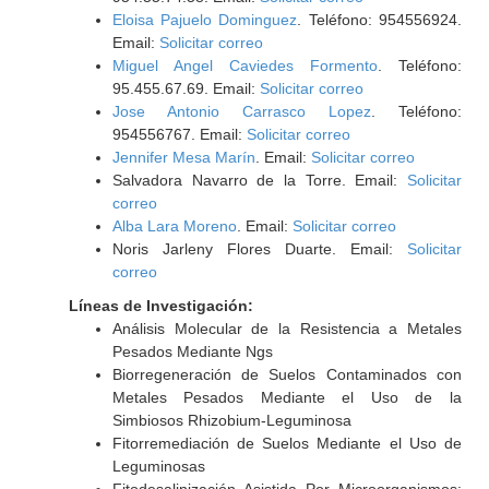
Eloisa Pajuelo Dominguez
. Teléfono: 954556924.
Email:
Solicitar correo
Miguel Angel Caviedes Formento
. Teléfono:
95.455.67.69. Email:
Solicitar correo
Jose Antonio Carrasco Lopez
. Teléfono:
954556767. Email:
Solicitar correo
Jennifer Mesa Marín
. Email:
Solicitar correo
Salvadora Navarro de la Torre. Email:
Solicitar
correo
Alba Lara Moreno
. Email:
Solicitar correo
Noris Jarleny Flores Duarte. Email:
Solicitar
correo
Líneas de Investigación:
Análisis Molecular de la Resistencia a Metales
Pesados Mediante Ngs
Biorregeneración de Suelos Contaminados con
Metales Pesados Mediante el Uso de la
Simbiosos Rhizobium-Leguminosa
Fitorremediación de Suelos Mediante el Uso de
Leguminosas