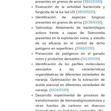
presentes en granos de arroz (
3842/0330
)
Evaluación de la actividad bactericida y
fungicida de la luz led UV (
3859/0330
)
Identificación de especies fúngicas
presentes en granos de arroz (
3538/0330
)
Salmostop: Aislamiento de bacteriófagos
activos frente a cepas de Salmonella
presentes en la explotación ovina, y estudio
de su eficacia en el control de dicho
patógeno en superficies. (
3566/0330
)
Prevención de patógenos en el ganado
ovino y productos derivados (
3413/0330
)
Identificación de los perfiles moleculares
asociados a las características
organolépticas de diferentes variedades de
naranja. Optimización de la extracción de
aceite esencial en diferentes variedades de
naranja. (
3426/0330
)
Desarrollo experimental de procesos de
transformación de biomasalígnocelulosica y
otras fuentes de carbono en diversos
bioproductos en Andalucía sostenible. Bio-