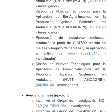
Andalucía. (NNTT ABIOAGRIN) (
0754/0140
- Investigador)
Diseño de Nuevas Tecnologías para la
Aplicación de Bio-Agro-Insumos en la
Producción Agrícola Sostenible en
Andalucía. (NNTT ABIOAGRIN) (
0773/0140
- Investigador)
Producción de inoculante molecular
producido a partir de CIAT899 crecido en
melaza y bagazo de cerveza y su aplicación
al cultivo de judía. (
0921/0140
-
Investigador)
Diseño de Nuevas Tecnologías para la
Aplicación de Bio-Agro-Insumos en la
Producción Agrícola Sostenible en
Andalucía. (NNTT ABIOAGRIN).
(
0929/0140
- Investigador)
Ayuda a la investigación:
Incentivo al Grupo de Investigación BIO-
169 (
2017/BIO-169
- Investigador)
Incentivo al Grupo de Investigación BIO-