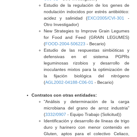
Estudio de la regulación de los genes de
nodulación indocidos por estrés antibiótico:
acidez y salinidad (
EXC/2005/CVI-301
-
Otro Investigador)
New Strategies to Improve Grain Legumes
for Food and Feed (GRAIN LEGUMES)
(
FOOD-2004-506223
- Becario)
Estudio de las respuestas simbióticas y
defensivas en el sistema PGPRs
leguminosas rizobios y desarrollo de
inoculantes mixtos para la optimización de
la fijación biológica del nitrógeno
(
AGL2002-04188-C06-01
- Becario)
Contratos con otras entidades:
"Análisis y determinación de la carga
microbiana del grano de arroz industria"
(
3332/0907
- Equipo Trabajo (Solicitud))
Identificación y desarrollo de líneas de trigo
duro y harinero con menor contenido en
Gluten, aptos para el colectivo Celiaco,