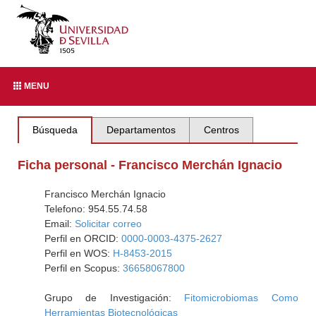
MENU
Búsqueda
Departamentos
Centros
Ficha personal - Francisco Merchán Ignacio
Francisco Merchán Ignacio
Telefono: 954.55.74.58
Email:
Solicitar correo
Perfil en ORCID:
0000-0003-4375-2627
Perfil en WOS:
H-8453-2015
Perfil en Scopus:
36658067800
Grupo de Investigación:
Fitomicrobiomas Como
Herramientas Biotecnológicas