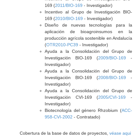
169 (
2011/BIO-169
- Investigador)
Incentivo al Grupo de Investigación BIO-
169 (
2010/BIO-169
- Investigador)
Diseño de nuevas tecnologías para la
aplicación de bioagroinsumos en la
producción agrícola sostenible en Andalucía
(
OTR2010-PC39
- Investigador)
Ayuda a la Consolidación del Grupo de
Investigación BIO-169 (
2009/BIO-169
-
Investigador)
Ayuda a la Consolidación del Grupo de
Investigación BIO-169 (
2008/BIO-169
-
Investigador)
Ayuda a la Consolidación del Grupo de
Investigación CVI-169 (
2005/CVI-169
-
Investigador)
Biotecnología del género Rhzobium (
ACC-
958-CVI-2002
- Contratado)
Cobertura de la base de datos de proyectos,
véase aqui