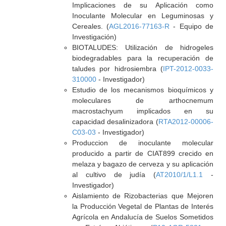
Implicaciones de su Aplicación como
Inoculante Molecular en Leguminosas y
Cereales. (
AGL2016-77163-R
- Equipo de
Investigación)
BIOTALUDES: Utilización de hidrogeles
biodegradables para la recuperación de
taludes por hidrosiembra (
IPT-2012-0033-
310000
- Investigador)
Estudio de los mecanismos bioquímicos y
moleculares de arthocnemum
macrostachyum implicados en su
capacidad desalinizadora (
RTA2012-00006-
C03-03
- Investigador)
Produccion de inoculante molecular
producido a partir de CIAT899 crecido en
melaza y bagazo de cerveza y su aplicación
al cultivo de judía (
AT2010/1/L1.1
-
Investigador)
Aislamiento de Rizobacterias que Mejoren
la Producción Vegetal de Plantas de Interés
Agrícola en Andalucía de Suelos Sometidos