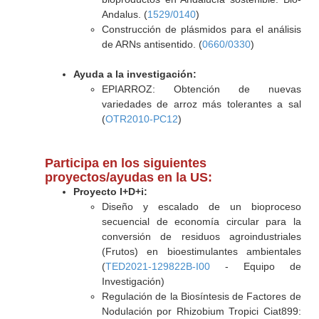
Andalus. (
1529/0140
)
Construcción de plásmidos para el análisis
de ARNs antisentido. (
0660/0330
)
Ayuda a la investigación:
EPIARROZ: Obtención de nuevas
variedades de arroz más tolerantes a sal
(
OTR2010-PC12
)
Participa en los siguientes
proyectos/ayudas en la US:
Proyecto I+D+i:
Diseño y escalado de un bioproceso
secuencial de economía circular para la
conversión de residuos agroindustriales
(Frutos) en bioestimulantes ambientales
(
TED2021-129822B-I00
- Equipo de
Investigación)
Regulación de la Biosíntesis de Factores de
Nodulación por Rhizobium Tropici Ciat899: