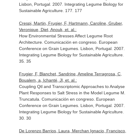
Lisbon, Portugal. 2007. Integrating Legume Biology for
Sustainable Agriculture. 177. 177
Crespi, Martin, Frugier, F, Hartmann, Caroline, Gruber,
Veronique, Diet, Anouk, et. al.:
How Environmental Stresses Affect Legume Root
Architecture. Comunicación en congreso. European
Conference on Grain Legumes. Lisbon, Portugal. 2007.
Integrating Legume Biology for Sustainable Agriculture.
35. 35
Frugier, F, Blanchet, Sandrine, Ameline Terragrosa, C,
Boualem, a, Ichanté, Jl, et. al.:
Coupling Qtl and Transcriptomic Approaches to Analyse
Plant Responses to Salt Stress in the Model Legume M.
Truncatula. Comunicación en congreso. European
Conference on Grain Legumes. Lisbon, Portugal. 2007.
Integrating Legume Biology for Sustainable Agriculture.
30. 30
De Lorenzo Barrios, Laura, Merchan Ignacio, Francisco,