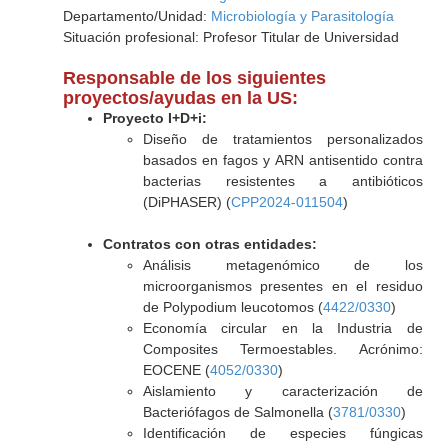
Departamento/Unidad:
Microbiología y Parasitología
Situación profesional: Profesor Titular de Universidad
Responsable de los siguientes
proyectos/ayudas en la US:
Proyecto I+D+i:
Diseño de tratamientos personalizados
basados en fagos y ARN antisentido contra
bacterias resistentes a antibióticos
(DiPHASER) (
CPP2024-011504
)
Contratos con otras entidades:
Análisis metagenómico de los
microorganismos presentes en el residuo
de Polypodium leucotomos (
4422/0330
)
Economía circular en la Industria de
Composites Termoestables. Acrónimo:
EOCENE (
4052/0330
)
Aislamiento y caracterización de
Bacteriófagos de Salmonella (
3781/0330
)
Identificación de especies fúngicas