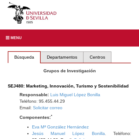
MENU
Búsqueda
Departamentos
Centros
Grupos de Investigación
SEJ480: Marketing, Innovación, Turismo y Sostenibilidad
Responsable:
Luis Miguel López Bonilla
Teléfono: 95.455.44.29
Email:
Solicitar correo
*
Componentes:
Eva Mª González Hernández
Jesús Manuel López Bonilla
. Teléfono: