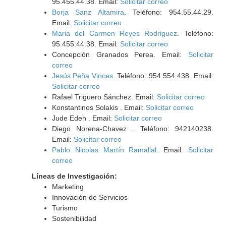
95.455.44.38. Email:
Solicitar correo
Borja Sanz Altamira
. Teléfono: 954.55.44.29.
Email:
Solicitar correo
Maria del Carmen Reyes Rodriguez
. Teléfono:
95.455.44.38. Email:
Solicitar correo
Concepción Granados Perea. Email:
Solicitar
correo
Jesús Peña Vinces
. Teléfono: 954 554 438. Email:
Solicitar correo
Rafael Triguero Sánchez. Email:
Solicitar correo
Konstantinos Solakis . Email:
Solicitar correo
Jude Edeh . Email:
Solicitar correo
Diego Norena-Chavez . Teléfono: 942140238.
Email:
Solicitar correo
Pablo Nicolas Martín Ramallal
. Email:
Solicitar
correo
Líneas de Investigación:
Marketing
Innovación de Servicios
Turismo
Sostenibilidad