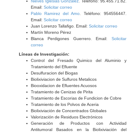
Nieves Iglesias González
. Teléfono: 95.455.71.82.
Email:
Solicitar correo
Pablo Ramirez del Amo
. Teléfono: 954556447.
Email:
Solicitar correo
Juan Lorenzo Tallafigo. Email:
Solicitar correo
Martín Moreno Pérez
Blanca Perdigones Guerrero. Email:
Solicitar
correo
Líneas de Investigación:
Control del Fresado Quimico del Aluminio y
Tratamiento del Efluente
Desulfuracion del Biogas
Biolixiviacion de Sulfuros Metalicos
Biooxidacion de Efluentes Acuosos
Tratamiento de Cenizas de Pirita
Tratamiento de Escorias de Fundicion de Cobre
Tratamiento de los Polvos de Aceria
Biolixiviación de Concentrados Globales
Valorización de Residuos Electrónicos
Generación de Productos con Actividad
Antitumoral Basados en la Biolixiviación del