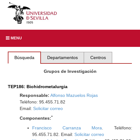
MENU
Búsqueda
Departamentos
Centros
Grupos de Investigación
TEP186: Biohidrometalurgia
Responsable:
Alfonso Mazuelos Rojas
Teléfono: 95.455.71.82
Email:
Solicitar correo
*
Componentes:
Francisco Carranza Mora
. Teléfono:
95.455.71.82. Email:
Solicitar correo