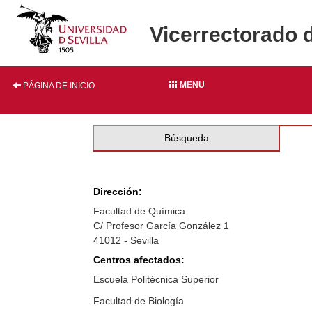
Vicerrectorado 
MENU
PÁGINA DE INICIO
Búsqueda
Dirección:
Facultad de Química
C/ Profesor García González 1
41012 - Sevilla
Centros afectados:
Escuela Politécnica Superior
Facultad de Biología