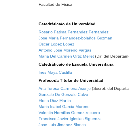
Facultad de Física
Catedrática/o de Universidad
Rosario Fatima Fernandez Fernandez
Jose Maria Fernandez-bolaños Guzman
Oscar Lopez Lopez
Antonio Jose Moreno Vargas
Maria Del Carmen Ortiz Mellet
(Dir. del Departam
Catedrática/o de Escuela Universitaria
Ines Maya Castilla
Profesor/a Titular de Universidad
Ana Teresa Carmona Asenjo
(Secret. del Depart
Gonzalo De Gonzalo Calvo
Elena Diez Martin
Maria Isabel Garcia Moreno
Valentin Hornillos Gomez-recuero
Francisco Javier Iglesias Siguenza
Jose Luis Jimenez Blanco