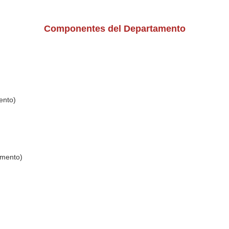
Componentes del Departamento
ento)
amento)