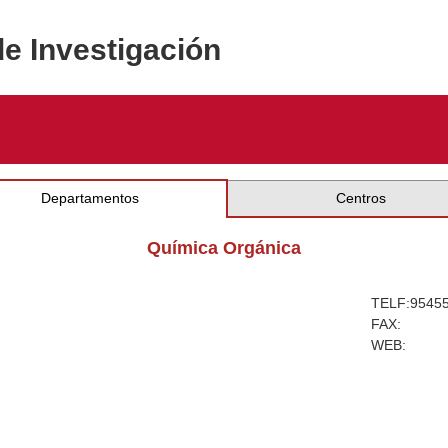
de Investigación
Departamentos
Centros
Química Orgánica
TELF:
9545
FAX:
WEB: