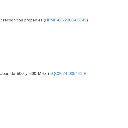
 recognition properties (
HPMF-CT-2000-00749
)
uclear de 500 y 600 MHz (
EQC2024-008441-P
-