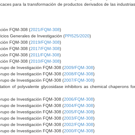
aces para la transformación de productos derivados de las industrias
gación FQM-308 (
2021/FQM-308
)
icios Generales de Investigación (
PPI525/2020
)
gación FQM-308 (
2019/FQM-308
)
gación FQM-308 (
2017/FQM-308
)
gación FQM-308 (
2011/FQM-308
)
gación FQM-308 (
2010/FQM-308
)
Grupo de Investigación FQM-308 (
2009/FQM-308
)
Grupo de Investigación FQM-308 (
2008/FQM-308
)
Grupo de Investigación FQM-308 (
2007/FQM-308
)
tation of polyvalente glycosidase inhibitors as chemical chaperons fo
Grupo de Investigación FQM-308 (
2006/FQM-308
)
Grupo de Investigación FQM-308 (
2004/FQM-308
)
Grupo de Investigación FQM-308 (
2005/FQM-308
)
Grupo de Investigación FQM-308 (
2003/FQM-308
)
Grupo de Investigación FQM-308 (
2002/FQM-308
)
Grupo de Investigación FQM-308 (
2000/FQM-308
)