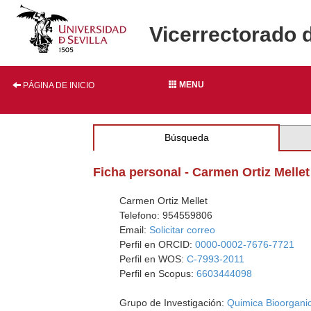
Vicerrectorado 
MENU
PÁGINA DE INICIO
Búsqueda
Ficha personal - Carmen Ortiz Mellet
Carmen Ortiz Mellet
Telefono: 954559806
Email:
Solicitar correo
Perfil en ORCID:
0000-0002-7676-7721
Perfil en WOS:
C-7993-2011
Perfil en Scopus:
6603444098
Grupo de Investigación:
Quimica Bioorgani