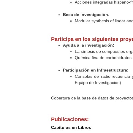
Acciones integradas hispano-f
Beca de investigación:
Modular synthesis of linear an
Participa en los siguientes pro
Ayuda a la investigación:
La síntesis de compuestos orgá
Química fina de carbohidratos 
Participación en Infraestructura:
Consolas de radiofrecuencia
Equipo de Investigación)
Cobertura de la base de datos de proyecto
Publicaciones:
Capítulos en Libros