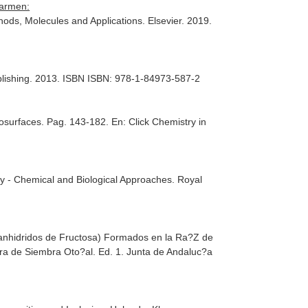
Carmen:
hods, Molecules and Applications
. Elsevier. 2019.
lishing. 2013. ISBN ISBN: 978-1-84973-587-2
cosurfaces. Pag. 143-182.
En: Click Chemistry in
y - Chemical and Biological Approaches
. Royal
Dianhidridos de Fructosa) Formados en la Ra?Z de
era de Siembra Oto?al
. Ed. 1. Junta de Andaluc?a