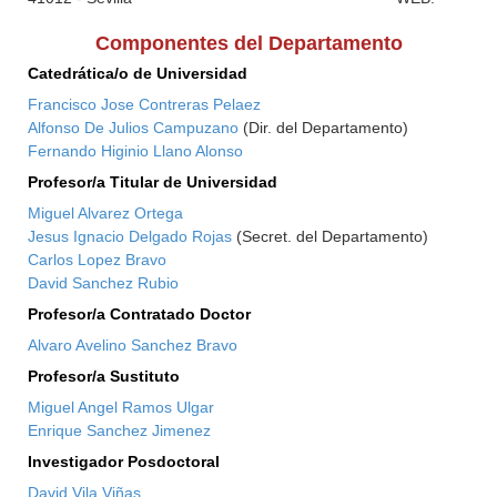
Componentes del Departamento
Catedrática/o de Universidad
Francisco Jose Contreras Pelaez
Alfonso De Julios Campuzano
(Dir. del Departamento)
Fernando Higinio Llano Alonso
Profesor/a Titular de Universidad
Miguel Alvarez Ortega
Jesus Ignacio Delgado Rojas
(Secret. del Departamento)
Carlos Lopez Bravo
David Sanchez Rubio
Profesor/a Contratado Doctor
Alvaro Avelino Sanchez Bravo
Profesor/a Sustituto
Miguel Angel Ramos Ulgar
Enrique Sanchez Jimenez
Investigador Posdoctoral
David Vila Viñas