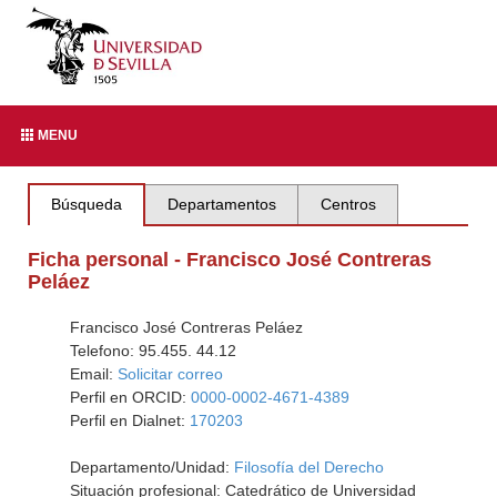
MENU
Búsqueda
Departamentos
Centros
Ficha personal - Francisco José Contreras
Peláez
Francisco José Contreras Peláez
Telefono: 95.455. 44.12
Email:
Solicitar correo
Perfil en ORCID:
0000-0002-4671-4389
Perfil en Dialnet:
170203
Departamento/Unidad:
Filosofía del Derecho
Situación profesional: Catedrático de Universidad