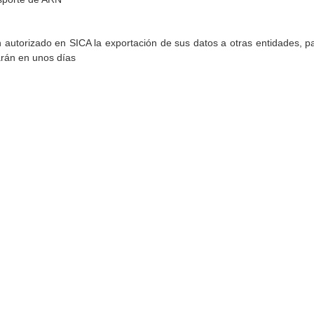
torizado en SICA la exportación de sus datos a otras entidades, par
arán en unos días