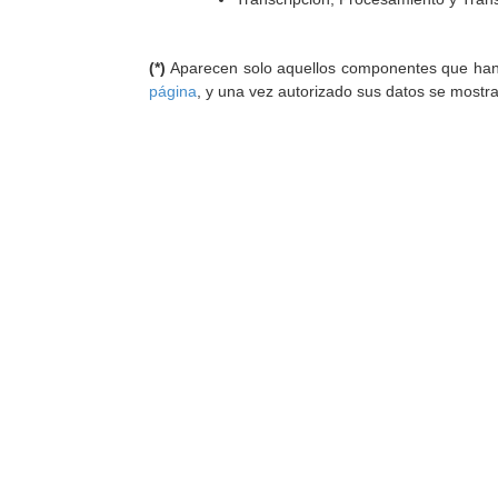
(*)
Aparecen solo aquellos componentes que han au
página
, y una vez autorizado sus datos se mostr