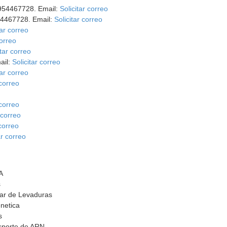
 954467728. Email:
Solicitar correo
954467728. Email:
Solicitar correo
tar correo
correo
itar correo
ail:
Solicitar correo
tar correo
 correo
 correo
 correo
 correo
ar correo
A
s
lar de Levaduras
netica
s
nsporte de ARN