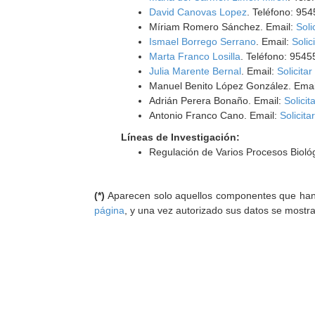
David Canovas Lopez
. Teléfono: 95
Míriam Romero Sánchez. Email:
Soli
Ismael Borrego Serrano
. Email:
Solic
Marta Franco Losilla
. Teléfono: 954
Julia Marente Bernal
. Email:
Solicitar
Manuel Benito López González. Emai
Adrián Perera Bonaño. Email:
Solicit
Antonio Franco Cano. Email:
Solicita
Líneas de Investigación:
Regulación de Varios Procesos Biológ
(*)
Aparecen solo aquellos componentes que han au
página
, y una vez autorizado sus datos se mostr