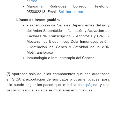
correo
Margarita Rodriguez Borrego. Teléfono:
955662218. Email:
Solicitar correo
Líneas de Investigación:
-Transducción de Señales Dependientes del no y
del Anión Superóxido -Inflamación y Activación de
Factores de Transcripción. - Apoptósis y Bcl-2. -
Mecanismos Bioquímicos Dela Inmunosupresión.
- Metilación de Genes y Actividad de la ADN
Metiltransferasa
Inmunología e Inmunoterapia del Cáncer
(*)
Aparecen solo aquellos componentes que han autorizado
en SICA la exportación de sus datos a otras entidades, para
ello puede seguir los pasos que le indica esta
página
, y una
vez autorizado sus datos se mostrarán en unos días