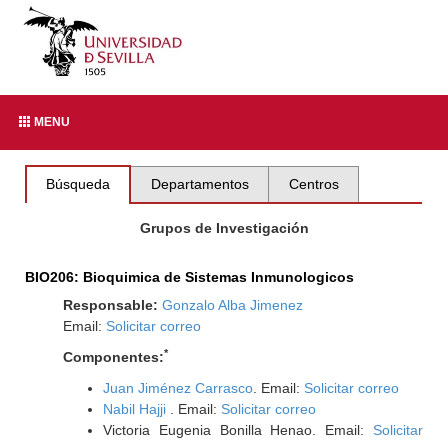
MENU
Búsqueda
Departamentos
Centros
Grupos de Investigación
BIO206: Bioquimica de Sistemas Inmunologicos
Responsable:
Gonzalo Alba Jimenez
Email:
Solicitar correo
*
Componentes:
Juan Jiménez Carrasco
. Email:
Solicitar correo
Nabil Hajji
. Email:
Solicitar correo
Victoria Eugenia Bonilla Henao. Email:
Solicitar