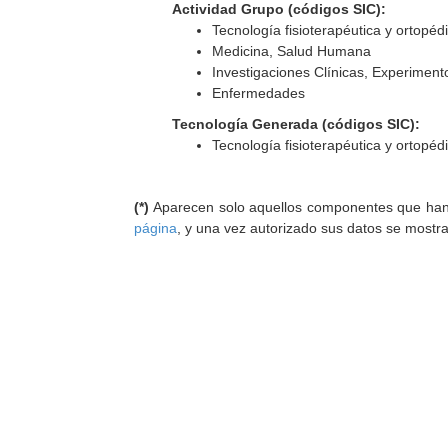
Actividad Grupo (códigos SIC):
Tecnología fisioterapéutica y ortopéd
Medicina, Salud Humana
Investigaciones Clínicas, Experiment
Enfermedades
Tecnología Generada (códigos SIC):
Tecnología fisioterapéutica y ortopéd
(*)
Aparecen solo aquellos componentes que han au
página
, y una vez autorizado sus datos se mostr