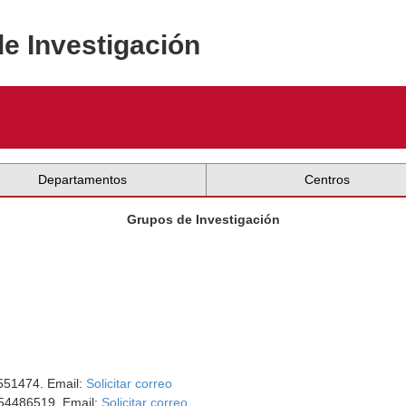
de Investigación
Departamentos
Centros
Grupos de Investigación
4551474. Email:
Solicitar correo
954486519. Email:
Solicitar correo