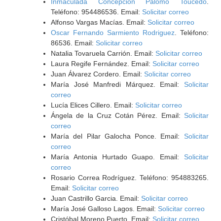
Inmaculada Concepción Palomo Toucedo
.
Teléfono: 954486536. Email:
Solicitar correo
Alfonso Vargas Macías. Email:
Solicitar correo
Oscar Fernando Sarmiento Rodriguez
. Teléfono:
86536. Email:
Solicitar correo
Natalia Tovaruela Carrión. Email:
Solicitar correo
Laura Regife Fernández. Email:
Solicitar correo
Juan Álvarez Cordero. Email:
Solicitar correo
María José Manfredi Márquez. Email:
Solicitar
correo
Lucía Elices Cillero. Email:
Solicitar correo
Ángela de la Cruz Cotán Pérez. Email:
Solicitar
correo
María del Pilar Galocha Ponce. Email:
Solicitar
correo
María Antonia Hurtado Guapo. Email:
Solicitar
correo
Rosario Correa Rodríguez. Teléfono: 954883265.
Email:
Solicitar correo
Juan Castrillo Garcia. Email:
Solicitar correo
María José Galloso Lagos. Email:
Solicitar correo
Cristóbal Moreno Puerto. Email:
Solicitar correo