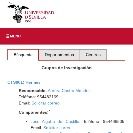
MENU
Búsqueda
Departamentos
Centros
Grupos de Investigación
CTS601: Hermes
Responsable:
Aurora Castro Mendez
Teléfono: 954482169
Email:
Solicitar correo
*
Componentes:
Jose Algaba del Castillo
. Teléfono: 954486535.
Email:
Solicitar correo