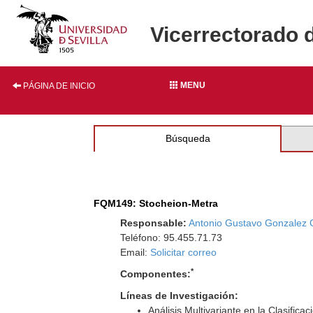
Vicerrectorado 
MENU
PÁGINA DE INICIO
Búsqueda
FQM149: Stocheion-Metra
Responsable:
Antonio Gustavo Gonzalez 
Teléfono: 95.455.71.73
Email:
Solicitar correo
*
Componentes:
Líneas de Investigación:
Análisis Multivariante en la Clasific