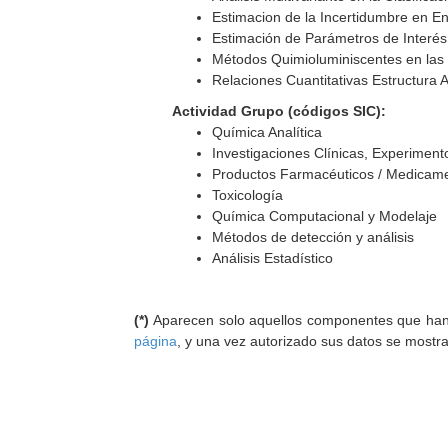
Estimacion de la Incertidumbre en 
Estimación de Parámetros de Interés
Métodos Quimioluminiscentes en las 
Relaciones Cuantitativas Estructura A
Actividad Grupo (códigos SIC):
Química Analítica
Investigaciones Clínicas, Experiment
Productos Farmacéuticos / Medicam
Toxicología
Química Computacional y Modelaje
Métodos de detección y análisis
Análisis Estadístico
(*)
Aparecen solo aquellos componentes que han au
página
, y una vez autorizado sus datos se mostr