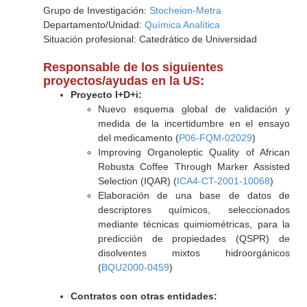
Grupo de Investigación:
Stocheion-Metra
Departamento/Unidad:
Química Analítica
Situación profesional: Catedrático de Universidad
Responsable de los siguientes
proyectos/ayudas en la US:
Proyecto I+D+i:
Nuevo esquema global de validación y
medida de la incertidumbre en el ensayo
del medicamento (
P06-FQM-02029
)
Improving Organoleptic Quality of African
Robusta Coffee Through Marker Assisted
Selection (IQAR) (
ICA4-CT-2001-10068
)
Elaboración de una base de datos de
descriptores químicos, seleccionados
mediante técnicas quimiométricas, para la
predicción de propiedades (QSPR) de
disolventes mixtos hidroorgánicos
(
BQU2000-0459
)
Contratos con otras entidades: