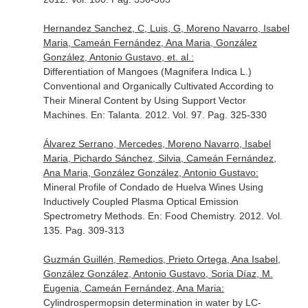
Hernandez Sanchez, C, Luis, G, Moreno Navarro, Isabel
Maria, Cameán Fernández, Ana Maria, González
González, Antonio Gustavo, et. al.:
Differentiation of Mangoes (Magnifera Indica L.)
Conventional and Organically Cultivated According to
Their Mineral Content by Using Support Vector
Machines.
En: Talanta
. 2012. Vol. 97. Pag. 325-330
Álvarez Serrano, Mercedes, Moreno Navarro, Isabel
Maria, Pichardo Sánchez, Silvia, Cameán Fernández,
Ana Maria, González González, Antonio Gustavo:
Mineral Profile of Condado de Huelva Wines Using
Inductively Coupled Plasma Optical Emission
Spectrometry Methods.
En: Food Chemistry
. 2012. Vol.
135. Pag. 309-313
Guzmán Guillén, Remedios, Prieto Ortega, Ana Isabel,
González González, Antonio Gustavo, Soria Díaz, M.
Eugenia, Cameán Fernández, Ana Maria:
Cylindrospermopsin determination in water by LC-