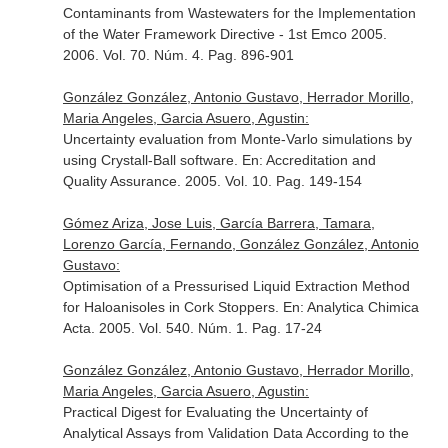
Contaminants from Wastewaters for the Implementation
of the Water Framework Directive - 1st Emco 2005.
2006. Vol. 70. Núm. 4. Pag. 896-901
González González, Antonio Gustavo, Herrador Morillo,
Maria Angeles, Garcia Asuero, Agustin:
Uncertainty evaluation from Monte-Varlo simulations by
using Crystall-Ball software.
En: Accreditation and
Quality Assurance
. 2005. Vol. 10. Pag. 149-154
Gómez Ariza, Jose Luis, García Barrera, Tamara,
Lorenzo García, Fernando, González González, Antonio
Gustavo:
Optimisation of a Pressurised Liquid Extraction Method
for Haloanisoles in Cork Stoppers.
En: Analytica Chimica
Acta
. 2005. Vol. 540. Núm. 1. Pag. 17-24
González González, Antonio Gustavo, Herrador Morillo,
Maria Angeles, Garcia Asuero, Agustin:
Practical Digest for Evaluating the Uncertainty of
Analytical Assays from Validation Data According to the