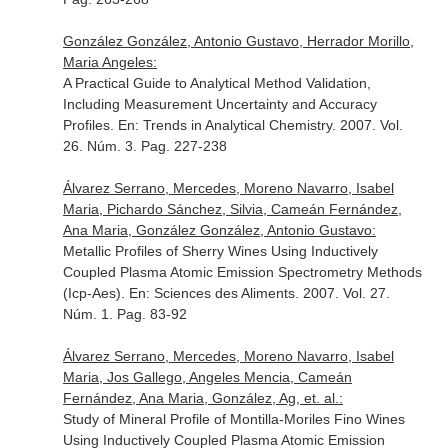
González González, Antonio Gustavo, Herrador Morillo,
Maria Angeles:
A Practical Guide to Analytical Method Validation,
Including Measurement Uncertainty and Accuracy
Profiles.
En: Trends in Analytical Chemistry
. 2007. Vol.
26. Núm. 3. Pag. 227-238
Álvarez Serrano, Mercedes, Moreno Navarro, Isabel
Maria, Pichardo Sánchez, Silvia, Cameán Fernández,
Ana Maria, González González, Antonio Gustavo:
Metallic Profiles of Sherry Wines Using Inductively
Coupled Plasma Atomic Emission Spectrometry Methods
(Icp-Aes).
En: Sciences des Aliments
. 2007. Vol. 27.
Núm. 1. Pag. 83-92
Álvarez Serrano, Mercedes, Moreno Navarro, Isabel
Maria, Jos Gallego, Angeles Mencia, Cameán
Fernández, Ana Maria, González, Ag, et. al.:
Study of Mineral Profile of Montilla-Moriles Fino Wines
Using Inductively Coupled Plasma Atomic Emission