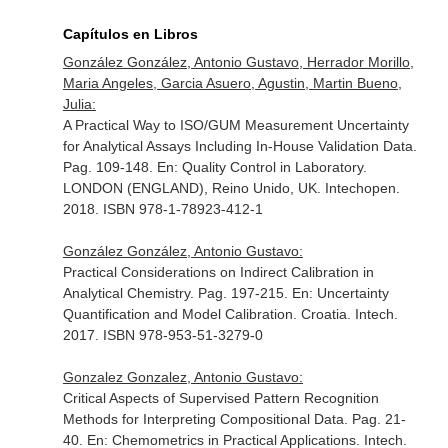
Capítulos en Libros
González González, Antonio Gustavo, Herrador Morillo,
Maria Angeles, Garcia Asuero, Agustin, Martin Bueno,
Julia:
A Practical Way to ISO/GUM Measurement Uncertainty
for Analytical Assays Including In-House Validation Data.
Pag. 109-148.
En: Quality Control in Laboratory
.
LONDON (ENGLAND), Reino Unido, UK. Intechopen.
2018. ISBN 978-1-78923-412-1
González González, Antonio Gustavo:
Practical Considerations on Indirect Calibration in
Analytical Chemistry. Pag. 197-215.
En: Uncertainty
Quantification and Model Calibration
. Croatia. Intech.
2017. ISBN 978-953-51-3279-0
Gonzalez Gonzalez, Antonio Gustavo:
Critical Aspects of Supervised Pattern Recognition
Methods for Interpreting Compositional Data. Pag. 21-
40.
En: Chemometrics in Practical Applications
. Intech.