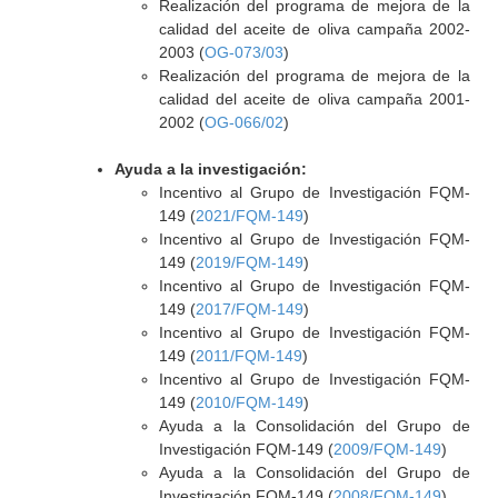
Realización del programa de mejora de la
calidad del aceite de oliva campaña 2002-
2003 (
OG-073/03
)
Realización del programa de mejora de la
calidad del aceite de oliva campaña 2001-
2002 (
OG-066/02
)
Ayuda a la investigación:
Incentivo al Grupo de Investigación FQM-
149 (
2021/FQM-149
)
Incentivo al Grupo de Investigación FQM-
149 (
2019/FQM-149
)
Incentivo al Grupo de Investigación FQM-
149 (
2017/FQM-149
)
Incentivo al Grupo de Investigación FQM-
149 (
2011/FQM-149
)
Incentivo al Grupo de Investigación FQM-
149 (
2010/FQM-149
)
Ayuda a la Consolidación del Grupo de
Investigación FQM-149 (
2009/FQM-149
)
Ayuda a la Consolidación del Grupo de
Investigación FQM-149 (
2008/FQM-149
)