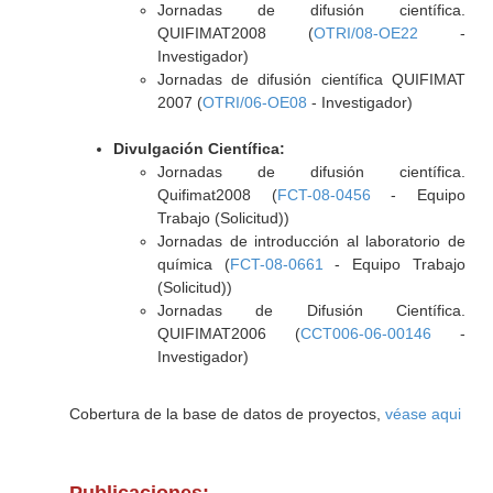
Jornadas de difusión científica.
QUIFIMAT2008 (
OTRI/08-OE22
-
Investigador)
Jornadas de difusión científica QUIFIMAT
2007 (
OTRI/06-OE08
- Investigador)
Divulgación Científica:
Jornadas de difusión científica.
Quifimat2008 (
FCT-08-0456
- Equipo
Trabajo (Solicitud))
Jornadas de introducción al laboratorio de
química (
FCT-08-0661
- Equipo Trabajo
(Solicitud))
Jornadas de Difusión Científica.
QUIFIMAT2006 (
CCT006-06-00146
-
Investigador)
Cobertura de la base de datos de proyectos,
véase aqui