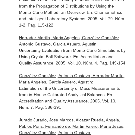
from the Propagation of Distributions by Using the
Monte-Carlo Method: an Overview.
En: Chemometrics
and Intelligent Laboratory Systems
. 2005. Vol. 79. Núm.
1-2. Pag. 115-122
Herrador Morillo, Maria Angeles, González González,
Antonio Gustavo, Garcia Asuero, Agustin:
Uncertainty Evaluation from Monte-Carlo Simulations by
Using Crystal-Ball Software.
En: Accreditation and
Quality Assurance
. 2005. Vol. 10. Núm. 4. Pag. 149-154
González González, Antonio Gustavo, Herrador Morillo,
Maria Angeles, Garcia Asuero, Agustin:
Estimation of the Uncertainty of Mass Measurements
from in-House Calibrated Analytical Balances.
En:
Accreditation and Quality Assurance
. 2005. Vol. 10.
Núm. 7. Pag. 386-391
Jurado Jurado, Jose Marcos, Alcazar Rueda, Angela,
Pablos Pons, Fernando de, Martin Valero, Maria Jesus,
González González, Antonio Gustavo: