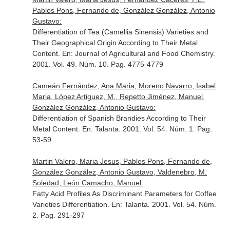
Pablos Pons, Fernando de, González González, Antonio
Gustavo:
Differentiation of Tea (Camellia Sinensis) Varieties and
Their Geographical Origin According to Their Metal
Content.
En: Journal of Agricultural and Food Chemistry
.
2001. Vol. 49. Núm. 10. Pag. 4775-4779
Cameán Fernández, Ana Maria, Moreno Navarro, Isabel
Maria, López Artiguez, M., Repetto Jiménez, Manuel,
González González, Antonio Gustavo:
Differentiation of Spanish Brandies According to Their
Metal Content.
En: Talanta
. 2001. Vol. 54. Núm. 1. Pag.
53-59
Martin Valero, Maria Jesus, Pablos Pons, Fernando de,
González González, Antonio Gustavo, Valdenebro, M.
Soledad, León Camacho, Manuel:
Fatty Acid Profiles As Discriminant Parameters for Coffee
Varieties Differentiation.
En: Talanta
. 2001. Vol. 54. Núm.
2. Pag. 291-297