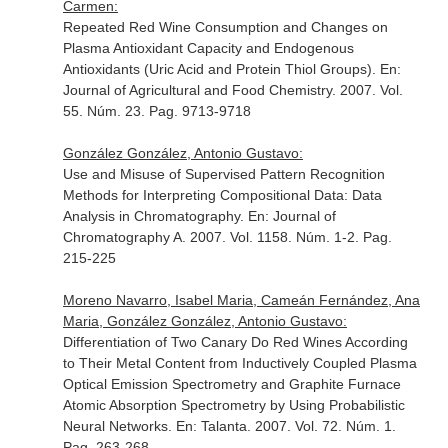
Carmen:
Repeated Red Wine Consumption and Changes on
Plasma Antioxidant Capacity and Endogenous
Antioxidants (Uric Acid and Protein Thiol Groups).
En:
Journal of Agricultural and Food Chemistry
. 2007. Vol.
55. Núm. 23. Pag. 9713-9718
González González, Antonio Gustavo:
Use and Misuse of Supervised Pattern Recognition
Methods for Interpreting Compositional Data: Data
Analysis in Chromatography.
En: Journal of
Chromatography A
. 2007. Vol. 1158. Núm. 1-2. Pag.
215-225
Moreno Navarro, Isabel Maria, Cameán Fernández, Ana
Maria, González González, Antonio Gustavo:
Differentiation of Two Canary Do Red Wines According
to Their Metal Content from Inductively Coupled Plasma
Optical Emission Spectrometry and Graphite Furnace
Atomic Absorption Spectrometry by Using Probabilistic
Neural Networks.
En: Talanta
. 2007. Vol. 72. Núm. 1.
Pag. 263-268