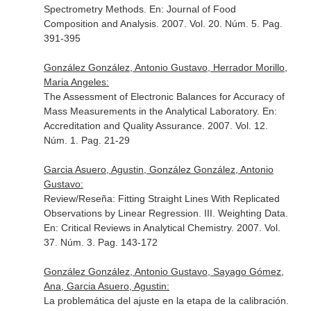
Spectrometry Methods.
En: Journal of Food
Composition and Analysis
. 2007. Vol. 20. Núm. 5. Pag.
391-395
González González, Antonio Gustavo, Herrador Morillo,
Maria Angeles:
The Assessment of Electronic Balances for Accuracy of
Mass Measurements in the Analytical Laboratory.
En:
Accreditation and Quality Assurance
. 2007. Vol. 12.
Núm. 1. Pag. 21-29
Garcia Asuero, Agustin, González González, Antonio
Gustavo:
Review/Reseña: Fitting Straight Lines With Replicated
Observations by Linear Regression. III. Weighting Data.
En: Critical Reviews in Analytical Chemistry
. 2007. Vol.
37. Núm. 3. Pag. 143-172
González González, Antonio Gustavo, Sayago Gómez,
Ana, Garcia Asuero, Agustin:
La problemática del ajuste en la etapa de la calibración.