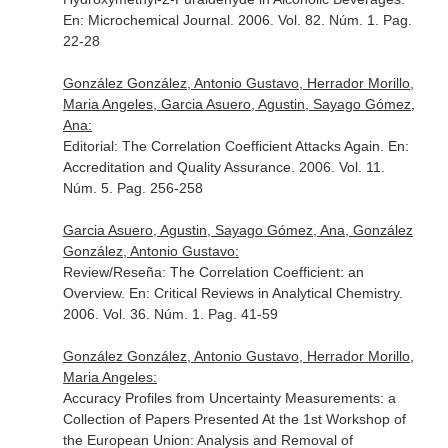
En: Microchemical Journal
. 2006. Vol. 82. Núm. 1. Pag.
22-28
González González, Antonio Gustavo, Herrador Morillo,
Maria Angeles, Garcia Asuero, Agustin, Sayago Gómez,
Ana:
Editorial: The Correlation Coefficient Attacks Again.
En:
Accreditation and Quality Assurance
. 2006. Vol. 11.
Núm. 5. Pag. 256-258
Garcia Asuero, Agustin, Sayago Gómez, Ana, González
González, Antonio Gustavo:
Review/Reseña: The Correlation Coefficient: an
Overview.
En: Critical Reviews in Analytical Chemistry
.
2006. Vol. 36. Núm. 1. Pag. 41-59
González González, Antonio Gustavo, Herrador Morillo,
Maria Angeles:
Accuracy Profiles from Uncertainty Measurements: a
Collection of Papers Presented At the 1st Workshop of
the European Union: Analysis and Removal of