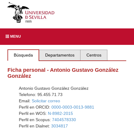
MENU
Búsqueda
Departamentos
Centros
Ficha personal - Antonio Gustavo González
González
Antonio Gustavo González González
Telefono: 95.455.71.73
Email:
Solicitar correo
Perfil en ORCID:
0000-0003-0013-9881
Perfil en WOS:
N-8982-2015
Perfil en Scopus:
7404578330
Perfil en Dialnet:
3034817