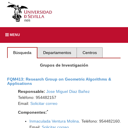
MENU
Búsqueda
Departamentos
Centros
Grupos de Investigación
FQM413: Research Group on Geometric Algorithms &
Applications
Responsable:
Jose Miguel Diaz Bañez
Teléfono: 954482157
Email:
Solicitar correo
*
Componentes:
Inmaculada Ventura Molina
. Teléfono: 954482160.
Email:
Solicitar correo