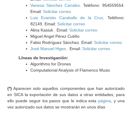
Vanesa Sánchez Canales
. Teléfono: 954559554.
Email:
Solicitar correo
Luis Evaristo Caraballo de la Cruz
. Teléfono:
82149. Email:
Solicitar correo
Alina Kasiuk . Email:
Solicitar correo
Miguel Angel Pérez Cutiño
Fabio Rodríguez Sánchez. Email:
Solicitar correo
José Manuel Higes
. Email:
Solicitar correo
Líneas de Investigación:
Algorithms for Drones
Computational Analysis of Flamenco Music
(*)
Aparecen solo aquellos componentes que han autorizado
en SICA la exportación de sus datos a otras entidades, para
ello puede seguir los pasos que le indica esta
página
, y una
vez autorizado sus datos se mostrarán en unos días