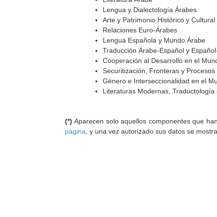
Lengua y Dialectología Árabes
Arte y Patrimonio Histórico y Cultur
Relaciones Euro-Árabes
Lengua Española y Mundo Árabe
Traducción Árabe-Español y Español
Cooperación al Desarrollo en el Mun
Securitización, Fronteras y Procesos
Género e Interseccionalidad en el M
Literaturas Modernas, Traductología e
(*)
Aparecen solo aquellos componentes que han au
página
, y una vez autorizado sus datos se mostr