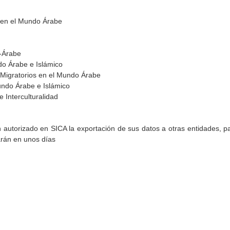
al en el Mundo Árabe
-Árabe
do Árabe e Islámico
 Migratorios en el Mundo Árabe
undo Árabe e Islámico
 Interculturalidad
torizado en SICA la exportación de sus datos a otras entidades, par
arán en unos días