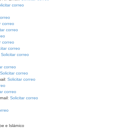
licitar correo
correo
ar correo
itar correo
reo
ar correo
citar correo
:
Solicitar correo
tar correo
:
Solicitar correo
ail:
Solicitar correo
rreo
tar correo
Email:
Solicitar correo
orreo
be e Islámico