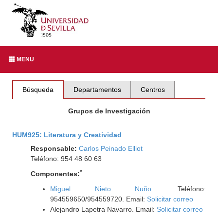
MENU
Búsqueda
Departamentos
Centros
Grupos de Investigación
HUM925: Literatura y Creatividad
Responsable:
Carlos Peinado Elliot
Teléfono: 954 48 60 63
*
Componentes:
Miguel Nieto Nuño
. Teléfono:
954559650/954559720. Email:
Solicitar correo
Alejandro Lapetra Navarro. Email:
Solicitar correo