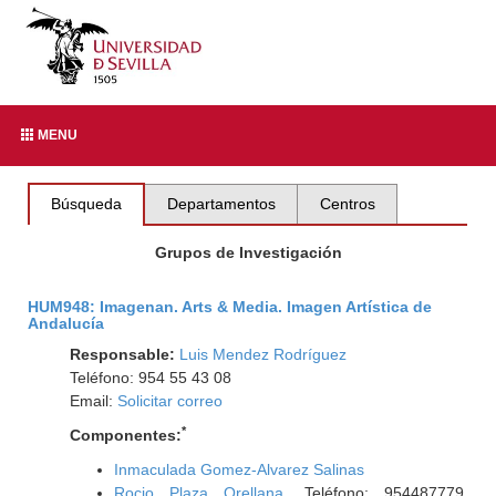
MENU
Búsqueda
Departamentos
Centros
Grupos de Investigación
HUM948: Imagenan. Arts & Media. Imagen Artística de
Andalucía
Responsable:
Luis Mendez Rodríguez
Teléfono: 954 55 43 08
Email:
Solicitar correo
*
Componentes:
Inmaculada Gomez-Alvarez Salinas
Rocio Plaza Orellana
. Teléfono: 954487779.