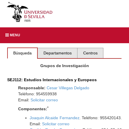
MENU
Búsqueda
Departamentos
Centros
Grupos de Investigación
SEJ112: Estudios Internacionales y Europeos
Responsable:
Cesar Villegas Delgado
Teléfono: 954559938
Email:
Solicitar correo
*
Componentes:
Joaquin Alcaide Fernandez
. Teléfono: 955420143.
Email:
Solicitar correo