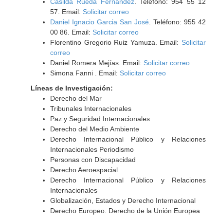
Casilda Rueda Fernandez
. Teléfono: 954 55 12
57. Email:
Solicitar correo
Daniel Ignacio Garcia San José
. Teléfono: 955 42
00 86. Email:
Solicitar correo
Florentino Gregorio Ruiz Yamuza. Email:
Solicitar
correo
Daniel Romera Mejías. Email:
Solicitar correo
Simona Fanni . Email:
Solicitar correo
Líneas de Investigación:
Derecho del Mar
Tribunales Internacionales
Paz y Seguridad Internacionales
Derecho del Medio Ambiente
Derecho Internacional Público y Relaciones
Internacionales Periodismo
Personas con Discapacidad
Derecho Aeroespacial
Derecho Internacional Público y Relaciones
Internacionales
Globalización, Estados y Derecho Internacional
Derecho Europeo. Derecho de la Unión Europea