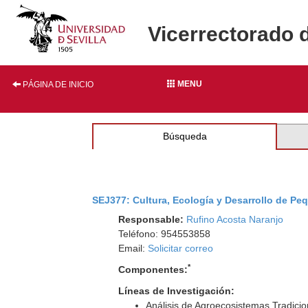
Vicerrectorado 
MENU
PÁGINA DE INICIO
Búsqueda
SEJ377: Cultura, Ecología y Desarrollo de Peq
Responsable:
Rufino Acosta Naranjo
Teléfono: 954553858
Email:
Solicitar correo
*
Componentes:
Líneas de Investigación:
Análisis de Agroecosistemas Tradicio