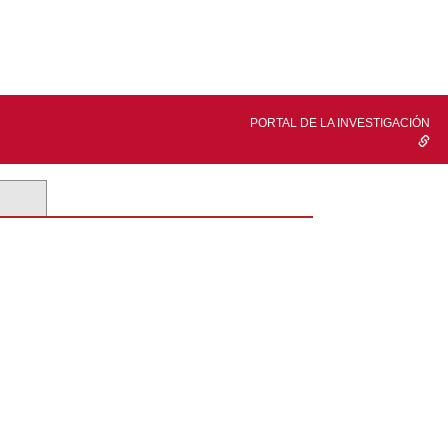
PORTAL DE LA INVESTIGACIÓN