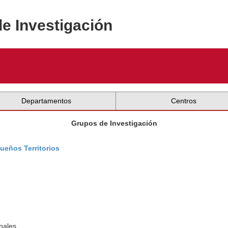
de Investigación
Departamentos
Centros
Grupos de Investigación
ueños Territorios
nales