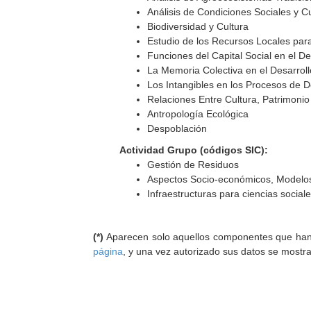
Análisis de Condiciones Sociales y Cu
Biodiversidad y Cultura
Estudio de los Recursos Locales para
Funciones del Capital Social en el Des
La Memoria Colectiva en el Desarrollo
Los Intangibles en los Procesos de Des
Relaciones Entre Cultura, Patrimonio
Antropología Ecológica
Despoblación
Actividad Grupo (códigos SIC):
Gestión de Residuos
Aspectos Socio-económicos, Modelos
Infraestructuras para ciencias socia
(*)
Aparecen solo aquellos componentes que han au
página
, y una vez autorizado sus datos se mostr