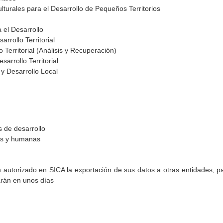
lturales para el Desarrollo de Pequeños Territorios
 el Desarrollo
arrollo Territorial
 Territorial (Análisis y Recuperación)
arrollo Territorial
 y Desarrollo Local
 de desarrollo
les y humanas
torizado en SICA la exportación de sus datos a otras entidades, par
arán en unos días