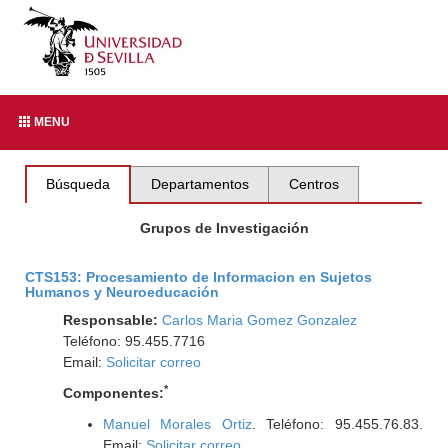
MENU
Búsqueda
Departamentos
Centros
Grupos de Investigación
CTS153: Procesamiento de Informacion en Sujetos
Humanos y Neuroeducación
Responsable:
Carlos Maria Gomez Gonzalez
Teléfono: 95.455.7716
Email:
Solicitar correo
*
Componentes:
Manuel Morales Ortiz
. Teléfono: 95.455.76.83.
Email:
Solicitar correo