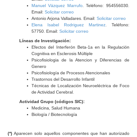
Manuel Vázquez Marrufo
. Teléfono: 954556030.
Email:
Solicitar correo
Antonio Arjona Valladares. Email:
Solicitar correo
Elena Isabel Rodriguez Martinez
. Teléfono:
57750. Email:
Solicitar correo
Líneas de Investigación:
Efectos del Interferón Beta-1a en la Regulación
Cognitiva en Esclerosis Múltiple
Psicofisiologia de la Atencion y Diferencias de
Genero
Psicofisiología de Procesos Atencionales
Trastornos del Desarrollo Infantil
Técnicas de Localización Neuroeléctrica de Foco
de Actividad Cerebral.
Actividad Grupo (códigos SIC):
Medicina, Salud Humana
Biología / Biotecnología
(*)
Aparecen solo aquellos componentes que han autorizado