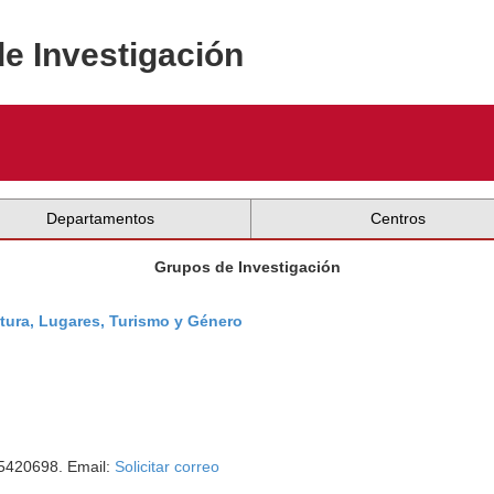
de Investigación
Departamentos
Centros
Grupos de Investigación
tura, Lugares, Turismo y Género
55420698. Email:
Solicitar correo