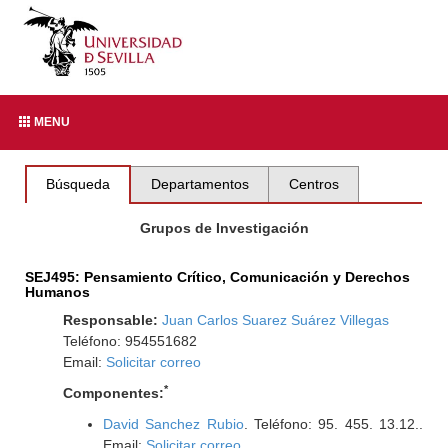
MENU
Búsqueda
Departamentos
Centros
Grupos de Investigación
SEJ495: Pensamiento Crítico, Comunicación y Derechos
Humanos
Responsable:
Juan Carlos Suarez Suárez Villegas
Teléfono: 954551682
Email:
Solicitar correo
*
Componentes:
David Sanchez Rubio
. Teléfono: 95. 455. 13.12..
Email:
Solicitar correo