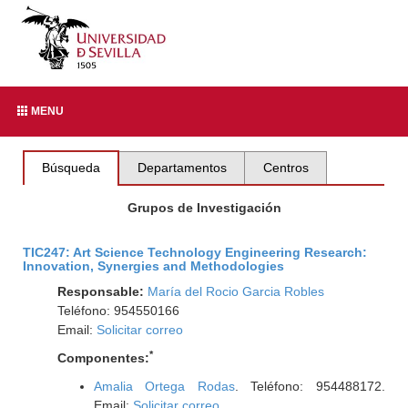
MENU
Búsqueda
Departamentos
Centros
Grupos de Investigación
TIC247: Art Science Technology Engineering Research:
Innovation, Synergies and Methodologies
Responsable:
María del Rocio Garcia Robles
Teléfono: 954550166
Email:
Solicitar correo
*
Componentes:
Amalia Ortega Rodas
. Teléfono: 954488172.
Email:
Solicitar correo