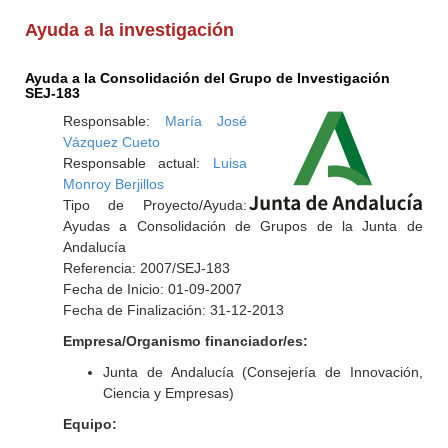
Ayuda a la investigación
Ayuda a la Consolidación del Grupo de Investigación
SEJ-183
Responsable:
María José
Vázquez Cueto
Responsable actual:
Luisa
Monroy Berjillos
Tipo de Proyecto/Ayuda:
Ayudas a Consolidación de Grupos de la Junta de
Andalucía
Referencia: 2007/SEJ-183
Fecha de Inicio: 01-09-2007
Fecha de Finalización: 31-12-2013
Empresa/Organismo financiador/es:
Junta de Andalucía (Consejería de Innovación,
Ciencia y Empresas)
Equipo: