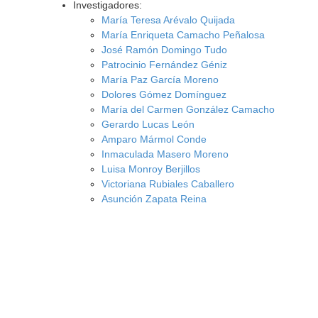
Investigadores:
María Teresa Arévalo Quijada
María Enriqueta Camacho Peñalosa
José Ramón Domingo Tudo
Patrocinio Fernández Géniz
María Paz García Moreno
Dolores Gómez Domínguez
María del Carmen González Camacho
Gerardo Lucas León
Amparo Mármol Conde
Inmaculada Masero Moreno
Luisa Monroy Berjillos
Victoriana Rubiales Caballero
Asunción Zapata Reina