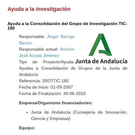
Ayuda a la investigación
Ayuda a la Consolidación del Grupo de Investigación TIC-
180
Responsable:
Ángel Barriga
Barros
Responsable actual:
Antonio
José Acosta Jiménez
Tipo de Proyecto/Ayuda:
Ayudas a Consolidación de Grupos de la Junta de
Andalucía
Referencia: 2007/TIC-180
Fecha de Inicio: 01-09-2007
Fecha de Finalización: 30-06-2010
Empresa/Organismo financiador/es:
Junta de Andalucía (Consejería de Innovación,
Ciencia y Empresas)
Equipo: