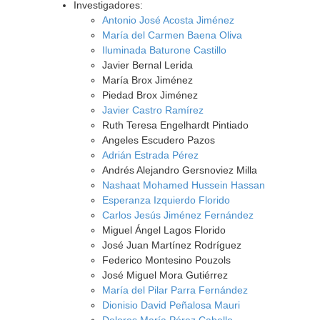
Investigadores:
Antonio José Acosta Jiménez
María del Carmen Baena Oliva
Iluminada Baturone Castillo
Javier Bernal Lerida
María Brox Jiménez
Piedad Brox Jiménez
Javier Castro Ramírez
Ruth Teresa Engelhardt Pintiado
Angeles Escudero Pazos
Adrián Estrada Pérez
Andrés Alejandro Gersnoviez Milla
Nashaat Mohamed Hussein Hassan
Esperanza Izquierdo Florido
Carlos Jesús Jiménez Fernández
Miguel Ángel Lagos Florido
José Juan Martínez Rodríguez
Federico Montesino Pouzols
José Miguel Mora Gutiérrez
María del Pilar Parra Fernández
Dionisio David Peñalosa Mauri