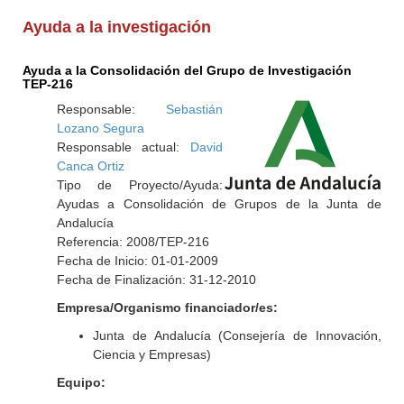
Ayuda a la investigación
Ayuda a la Consolidación del Grupo de Investigación
TEP-216
Responsable:
Sebastián
Lozano Segura
Responsable actual:
David
Canca Ortiz
Tipo de Proyecto/Ayuda:
Ayudas a Consolidación de Grupos de la Junta de
Andalucía
Referencia: 2008/TEP-216
Fecha de Inicio: 01-01-2009
Fecha de Finalización: 31-12-2010
Empresa/Organismo financiador/es:
Junta de Andalucía (Consejería de Innovación,
Ciencia y Empresas)
Equipo: