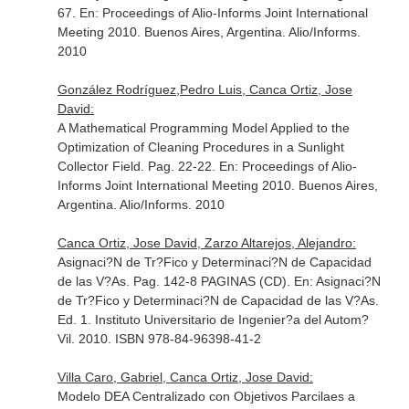
67.
En: Proceedings of Alio-Informs Joint International
Meeting 2010
. Buenos Aires, Argentina. Alio/Informs.
2010
González Rodríguez,Pedro Luis, Canca Ortiz, Jose
David:
A Mathematical Programming Model Applied to the
Optimization of Cleaning Procedures in a Sunlight
Collector Field. Pag. 22-22.
En: Proceedings of Alio-
Informs Joint International Meeting 2010
. Buenos Aires,
Argentina. Alio/Informs. 2010
Canca Ortiz, Jose David, Zarzo Altarejos, Alejandro:
Asignaci?N de Tr?Fico y Determinaci?N de Capacidad
de las V?As. Pag. 142-8 PAGINAS (CD).
En: Asignaci?N
de Tr?Fico y Determinaci?N de Capacidad de las V?As
.
Ed. 1. Instituto Universitario de Ingenier?a del Autom?
Vil. 2010. ISBN 978-84-96398-41-2
Villa Caro, Gabriel, Canca Ortiz, Jose David:
Modelo DEA Centralizado con Objetivos Parcilaes a