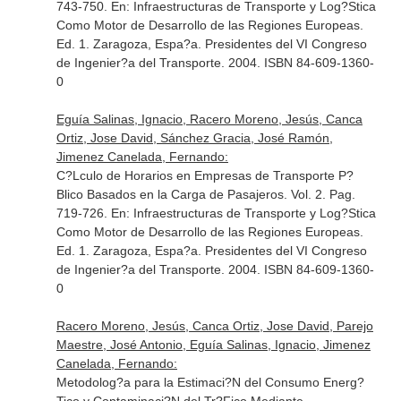
743-750.
En: Infraestructuras de Transporte y Log?Stica
Como Motor de Desarrollo de las Regiones Europeas
.
Ed. 1. Zaragoza, Espa?a. Presidentes del VI Congreso
de Ingenier?a del Transporte. 2004. ISBN 84-609-1360-
0
Eguía Salinas, Ignacio, Racero Moreno, Jesús, Canca
Ortiz, Jose David, Sánchez Gracia, José Ramón,
Jimenez Canelada, Fernando:
C?Lculo de Horarios en Empresas de Transporte P?
Blico Basados en la Carga de Pasajeros. Vol. 2. Pag.
719-726.
En: Infraestructuras de Transporte y Log?Stica
Como Motor de Desarrollo de las Regiones Europeas
.
Ed. 1. Zaragoza, Espa?a. Presidentes del VI Congreso
de Ingenier?a del Transporte. 2004. ISBN 84-609-1360-
0
Racero Moreno, Jesús, Canca Ortiz, Jose David, Parejo
Maestre, José Antonio, Eguía Salinas, Ignacio, Jimenez
Canelada, Fernando:
Metodolog?a para la Estimaci?N del Consumo Energ?