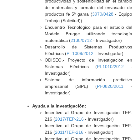
productividad y sostenibilidad en el cambio
de materiales y formato del envasado de
productos fe 5ª gama (
3970/0428
- Equipo
Trabajo (Solicitud))
Encuentro Tecnológico para el estudio del
Modelo Brugge utilizando tecnología
matemática (
2138/0712
- Investigador)
Desarrollo de Sistemas Productivos
Eléctricos (
PI-1009/2012
- Investigador)
ODISEO.- Proyecto de Investigación en
Sistemas Eléctricos (
PI-1010/2012
-
Investigador)
Sistema de información predictivo
empresarial (SIPE) (
PI-0820/2011
-
Investigador)
Ayuda a la investigación:
Incentivo al Grupo de Investigación TEP-
216 (
2017/TEP-216
- Investigador)
Incentivo al Grupo de Investigación TEP-
216 (
2011/TEP-216
- Investigador)
Incentivo al Grupo de Investigación TEP-