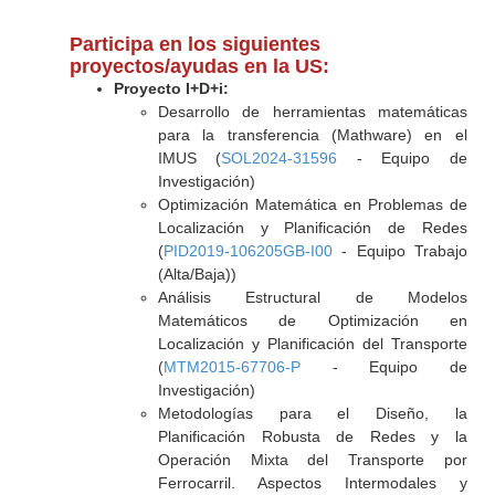
Participa en los siguientes
proyectos/ayudas en la US:
Proyecto I+D+i:
Desarrollo de herramientas matemáticas
para la transferencia (Mathware) en el
IMUS (
SOL2024-31596
- Equipo de
Investigación)
Optimización Matemática en Problemas de
Localización y Planificación de Redes
(
PID2019-106205GB-I00
- Equipo Trabajo
(Alta/Baja))
Análisis Estructural de Modelos
Matemáticos de Optimización en
Localización y Planificación del Transporte
(
MTM2015-67706-P
- Equipo de
Investigación)
Metodologías para el Diseño, la
Planificación Robusta de Redes y la
Operación Mixta del Transporte por
Ferrocarril. Aspectos Intermodales y