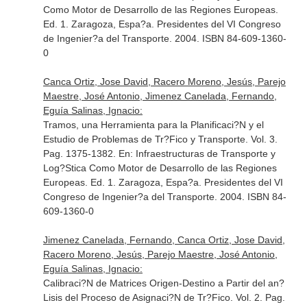
Como Motor de Desarrollo de las Regiones Europeas
.
Ed. 1. Zaragoza, Espa?a. Presidentes del VI Congreso
de Ingenier?a del Transporte. 2004. ISBN 84-609-1360-
0
Canca Ortiz, Jose David, Racero Moreno, Jesús, Parejo
Maestre, José Antonio, Jimenez Canelada, Fernando,
Eguía Salinas, Ignacio:
Tramos, una Herramienta para la Planificaci?N y el
Estudio de Problemas de Tr?Fico y Transporte. Vol. 3.
Pag. 1375-1382.
En: Infraestructuras de Transporte y
Log?Stica Como Motor de Desarrollo de las Regiones
Europeas
. Ed. 1. Zaragoza, Espa?a. Presidentes del VI
Congreso de Ingenier?a del Transporte. 2004. ISBN 84-
609-1360-0
Jimenez Canelada, Fernando, Canca Ortiz, Jose David,
Racero Moreno, Jesús, Parejo Maestre, José Antonio,
Eguía Salinas, Ignacio:
Calibraci?N de Matrices Origen-Destino a Partir del an?
Lisis del Proceso de Asignaci?N de Tr?Fico. Vol. 2. Pag.