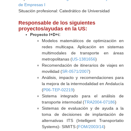
de Empresas I
Situación profesional: Catedrático de Universidad
Responsable de los siguientes
proyectos/ayudas en la US:
Proyecto I+D+i:
Modelos matemáticos de optimización en
redes multicapa. Aplicación en sistemas
multimodales de transporte en áreas
metropolitanas (
US-1381656
)
Recomendación de itinerarios de viajes en
movilidad (
SR-0571/2007
)
Análisis, impacto y recomendaciones para
la mejora de la intermodalidad en Andalucía
(
P06-TEP-02219
)
Sistema integrado para el análisis de
transporte intermodal (
TRA2004-07186
)
Sistemas de evaluación y de ayuda a la
toma de decisiones de implantación de
alternativas ITS (Intelligent Transportatio
Systems)- SIMITS (
FOM/2003/14
)