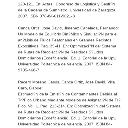
120-121.
En: Actas I Congreso de Logistica y Gesti?N
de la Cadena de Sumnistro
. Universidad de Zaragoza.
2007. ISBN 978-84-611-9021-8
Canca Ortiz, Jose David, Jimenez Canelada, Fernando:
Un Modelo de Equilibrio Din?Mico y Simulaci?N para el
an?Lisis de Flujos Peatonales en Grandes Recintos
Expositivos. Pag. 39-41.
En: Optimizaci?N del Sistema
de Rutas de Recolecci?N de Residuos S?Lidos
Domiciliarios (Ecoeficiencia)
. Ed. 1. Editorial de la Upv,
Universidad Politecnica de Valencia. 2007. ISBN 84-
9705-468-7
Racero Moreno, Jesús, Canca Ortiz, Jose David, Villa
Caro, Gabriel:
Estimaci?N de la Emisi?N de Contaminantes Debida al
Tr?Fico Urbano Mediante Modelos de Asignaci?N de Tr?
Fico. Vol. 1. Pag. 213-214.
En: Optimizaci?N del Sistema
de Rutas de Recolecci?N de Residuos S?Lidos
Domiciliarios (Ecoeficiencia)
. Ed. 1. Editorial de la Upv,
Universidad Politecnica de Valencia. 2007. ISBN 84-