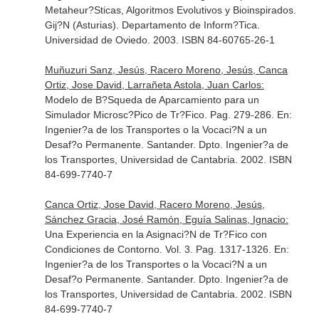
Metaheur?Sticas, Algoritmos Evolutivos y Bioinspirados
.
Gij?N (Asturias). Departamento de Inform?Tica.
Universidad de Oviedo. 2003. ISBN 84-60765-26-1
Muñuzuri Sanz, Jesús, Racero Moreno, Jesús, Canca
Ortiz, Jose David, Larrañeta Astola, Juan Carlos:
Modelo de B?Squeda de Aparcamiento para un
Simulador Microsc?Pico de Tr?Fico. Pag. 279-286.
En:
Ingenier?a de los Transportes o la Vocaci?N a un
Desaf?o Permanente
. Santander. Dpto. Ingenier?a de
los Transportes, Universidad de Cantabria. 2002. ISBN
84-699-7740-7
Canca Ortiz, Jose David, Racero Moreno, Jesús,
Sánchez Gracia, José Ramón, Eguía Salinas, Ignacio:
Una Experiencia en la Asignaci?N de Tr?Fico con
Condiciones de Contorno. Vol. 3. Pag. 1317-1326.
En:
Ingenier?a de los Transportes o la Vocaci?N a un
Desaf?o Permanente
. Santander. Dpto. Ingenier?a de
los Transportes, Universidad de Cantabria. 2002. ISBN
84-699-7740-7