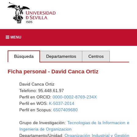
MENU
Búsqueda
Departamentos
Centros
Ficha personal - David Canca Ortiz
David Canca Ortiz
Telefono: 95.448.61.97
Perfil en ORCID:
0000-0002-8769-234X
Perfil en WOS:
K-5037-2014
Perfil en Scopus:
6507409680
Grupo de Investigación:
Tecnologias de la Informacion e
Ingenieria de Organizacion
Departamento/Unidad:
Organización Industrial y Gestión