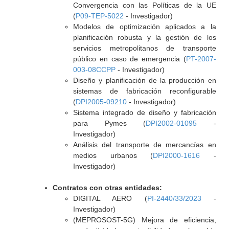
Convergencia con las Políticas de la UE
(
P09-TEP-5022
- Investigador)
Modelos de optimización aplicados a la
planificación robusta y la gestión de los
servicios metropolitanos de transporte
público en caso de emergencia (
PT-2007-
003-08CCPP
- Investigador)
Diseño y planificación de la producción en
sistemas de fabricación reconfigurable
(
DPI2005-09210
- Investigador)
Sistema integrado de diseño y fabricación
para Pymes (
DPI2002-01095
-
Investigador)
Análisis del transporte de mercancías en
medios urbanos (
DPI2000-1616
-
Investigador)
Contratos con otras entidades:
DIGITAL AERO (
PI-2440/33/2023
-
Investigador)
(MEPROSOST-5G) Mejora de eficiencia,