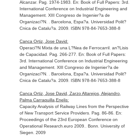
Alcanzar. Pag. 1974-1983.
En: Book of Full Papers: 3rd.
International Conference on Industrial Engineering and
Management. XIII Congreso de Ingenier?a de
Organizaci?N
. . Barcelona, Espa?a. Universidad Polit?
Cnica de Catalu?a. 2009. ISBN 978-84-7653-388-8
Canca Ortiz, Jose David:
Operaci?N Mixta de una L?Nea de Ferrocarril. an?Lisis
de Capacidad. Pag. 266-277.
En: Book of Full Papers:
3rd. International Conference on Industrial Engineering
and Management. XIII Congreso de Ingenier?a de
Organizaci?N
. . Barcelona, Espa?a. Universidad Polit?
Cnica de Catalu?a. 2009. ISBN 978-84-7653-388-8
Canca Ortiz, Jose David, Zarzo Altarejos, Alejandro,
Palma Carraquilla,Enelis:
Capacity Analysis of Railway Lines from the Perspective
of New Transport Service Providers. Pag. 86-86.
En:
Proceedings of the 23rd European Conference on
Operational Research.euro 2009.
. Bonn. University of
Siegen. 2009