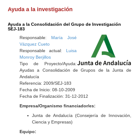
Ayuda a la investigación
Ayuda a la Consolidación del Grupo de Investigación
SEJ-183
Responsable:
María José
Vázquez Cueto
Responsable actual:
Luisa
Monroy Berjillos
Tipo de Proyecto/Ayuda:
Ayudas a Consolidación de Grupos de la Junta de
Andalucía
Referencia: 2009/SEJ-183
Fecha de Inicio: 08-10-2009
Fecha de Finalización: 31-12-2012
Empresa/Organismo financiador/es:
Junta de Andalucía (Consejería de Innovación,
Ciencia y Empresas)
Equipo: