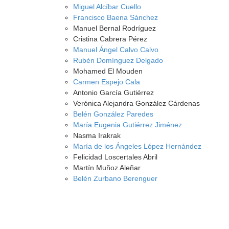
Miguel Alcíbar Cuello
Francisco Baena Sánchez
Manuel Bernal Rodríguez
Cristina Cabrera Pérez
Manuel Ángel Calvo Calvo
Rubén Domínguez Delgado
Mohamed El Mouden
Carmen Espejo Cala
Antonio García Gutiérrez
Verónica Alejandra González Cárdenas
Belén González Paredes
María Eugenia Gutiérrez Jiménez
Nasma Irakrak
María de los Ángeles López Hernández
Felicidad Loscertales Abril
Martín Muñoz Aleñar
Belén Zurbano Berenguer