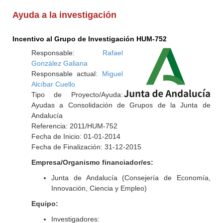
Ayuda a la investigación
Incentivo al Grupo de Investigación HUM-752
Responsable:
Rafael
González Galiana
Responsable actual:
Miguel
Alcíbar Cuello
Tipo de Proyecto/Ayuda:
Ayudas a Consolidación de Grupos de la Junta de
Andalucía
Referencia: 2011/HUM-752
Fecha de Inicio: 01-01-2014
Fecha de Finalización: 31-12-2015
Empresa/Organismo financiador/es:
Junta de Andalucía (Consejería de Economía,
Innovación, Ciencia y Empleo)
Equipo:
Investigadores: