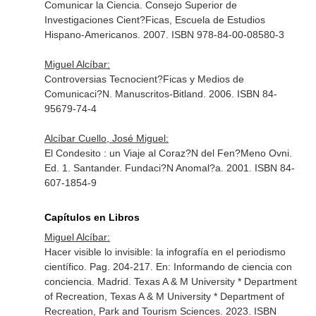
Comunicar la Ciencia. Consejo Superior de
Investigaciones Cient?Ficas, Escuela de Estudios
Hispano-Americanos. 2007. ISBN 978-84-00-08580-3
Miguel Alcíbar:
Controversias Tecnocient?Ficas y Medios de
Comunicaci?N. Manuscritos-Bitland. 2006. ISBN 84-
95679-74-4
Alcíbar Cuello, José Miguel:
El Condesito : un Viaje al Coraz?N del Fen?Meno Ovni.
Ed. 1. Santander. Fundaci?N Anomal?a. 2001. ISBN 84-
607-1854-9
Capítulos en Libros
Miguel Alcíbar:
Hacer visible lo invisible: la infografía en el periodismo
científico. Pag. 204-217.
En: Informando de ciencia con
conciencia
. Madrid. Texas A & M University * Department
of Recreation, Texas A & M University * Department of
Recreation, Park and Tourism Sciences. 2023. ISBN