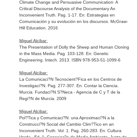
Climate Change and Persuasive Communication: A
Critical Discourse Analysis of the Documentary An
Inconvenient Truth. Pag. 1-17.
En: Estrategias en
Comunicación y su evolución en los discursos
. McGraw-
Hill Education. 2016
Miguel Alcíbar:
The Presentation of Dolly the Sheep and Human Cloning
in the Mass Media. Pag. 103-128.
En: Genetic
Engineering
. Intech. 2013. ISBN 978-953-51-1099-6
Miguel Alcíbar:
La Comunicaci?N Tecnocient?Fica en los Centros de
Investigaci?N. Pag. 277-307.
En: Contar la Ciencia
.
Murcia. Fundaci?N S?Neca - Agencia de C y T de la
Regi?N de Murcia. 2009
Miguel Alcíbar:
Pol?Tica y Comunicaci?N: una Aproximaci?N a la
Construcci?N Social del Cambio Clim?Tico en an
Inconvenient Truth. Vol. 1. Pag. 260-283.
En: Cultura