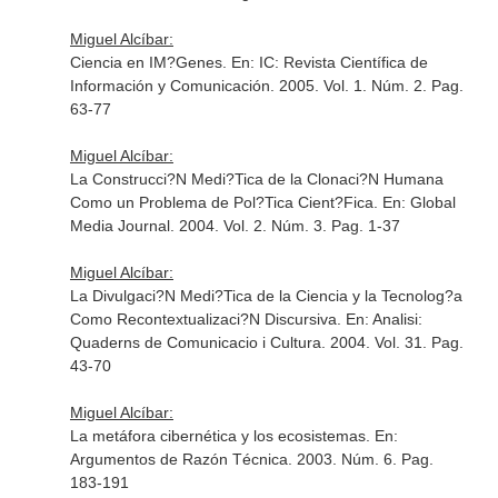
Miguel Alcíbar:
Ciencia en IM?Genes.
En: IC: Revista Científica de
Información y Comunicación
. 2005. Vol. 1. Núm. 2. Pag.
63-77
Miguel Alcíbar:
La Construcci?N Medi?Tica de la Clonaci?N Humana
Como un Problema de Pol?Tica Cient?Fica.
En: Global
Media Journal
. 2004. Vol. 2. Núm. 3. Pag. 1-37
Miguel Alcíbar:
La Divulgaci?N Medi?Tica de la Ciencia y la Tecnolog?a
Como Recontextualizaci?N Discursiva.
En: Analisi:
Quaderns de Comunicacio i Cultura
. 2004. Vol. 31. Pag.
43-70
Miguel Alcíbar:
La metáfora cibernética y los ecosistemas.
En:
Argumentos de Razón Técnica
. 2003. Núm. 6. Pag.
183-191