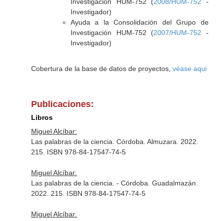
Investigación HUM-752 (
2008/HUM-752
-
Investigador)
Ayuda a la Consolidación del Grupo de
Investigación HUM-752 (
2007/HUM-752
-
Investigador)
Cobertura de la base de datos de proyectos,
véase aqui
Publicaciones:
Libros
Miguel Alcíbar:
Las palabras de la ciencia. Córdoba. Almuzara. 2022.
215. ISBN 978-84-17547-74-5
Miguel Alcíbar:
Las palabras de la ciencia. - Córdoba. Guadalmazán.
2022. 215. ISBN 978-84-17547-74-5
Miguel Alcíbar: