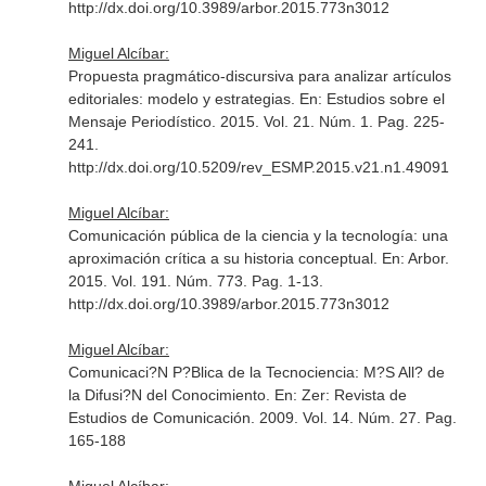
http://dx.doi.org/10.3989/arbor.2015.773n3012
Miguel Alcíbar:
Propuesta pragmático-­discursiva para analizar artículos
editoriales: modelo y estrategias.
En: Estudios sobre el
Mensaje Periodístico
. 2015. Vol. 21. Núm. 1. Pag. 225-
241.
http://dx.doi.org/10.5209/rev_ESMP.2015.v21.n1.49091
Miguel Alcíbar:
Comunicación pública de la ciencia y la tecnología: una
aproximación crítica a su historia conceptual.
En: Arbor
.
2015. Vol. 191. Núm. 773. Pag. 1-13.
http://dx.doi.org/10.3989/arbor.2015.773n3012
Miguel Alcíbar:
Comunicaci?N P?Blica de la Tecnociencia: M?S All? de
la Difusi?N del Conocimiento.
En: Zer: Revista de
Estudios de Comunicación
. 2009. Vol. 14. Núm. 27. Pag.
165-188