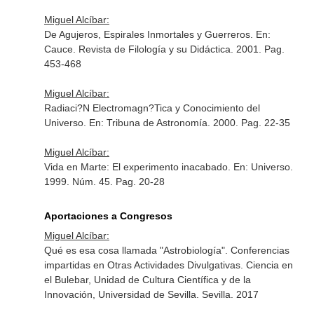
Miguel Alcíbar:
De Agujeros, Espirales Inmortales y Guerreros.
En:
Cauce. Revista de Filología y su Didáctica
. 2001. Pag.
453-468
Miguel Alcíbar:
Radiaci?N Electromagn?Tica y Conocimiento del
Universo.
En: Tribuna de Astronomía
. 2000. Pag. 22-35
Miguel Alcíbar:
Vida en Marte: El experimento inacabado.
En: Universo
.
1999. Núm. 45. Pag. 20-28
Aportaciones a Congresos
Miguel Alcíbar:
Qué es esa cosa llamada "Astrobiología". Conferencias
impartidas en Otras Actividades Divulgativas. Ciencia en
el Bulebar, Unidad de Cultura Científica y de la
Innovación, Universidad de Sevilla. Sevilla. 2017