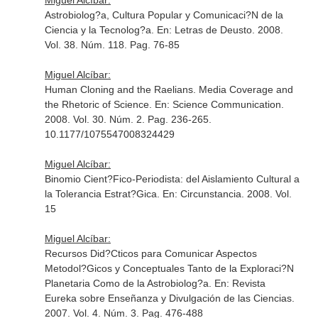
Miguel Alcíbar:
Astrobiolog?a, Cultura Popular y Comunicaci?N de la
Ciencia y la Tecnolog?a.
En: Letras de Deusto
. 2008.
Vol. 38. Núm. 118. Pag. 76-85
Miguel Alcíbar:
Human Cloning and the Raelians. Media Coverage and
the Rhetoric of Science.
En: Science Communication
.
2008. Vol. 30. Núm. 2. Pag. 236-265.
10.1177/1075547008324429
Miguel Alcíbar:
Binomio Cient?Fico-Periodista: del Aislamiento Cultural a
la Tolerancia Estrat?Gica.
En: Circunstancia
. 2008. Vol.
15
Miguel Alcíbar:
Recursos Did?Cticos para Comunicar Aspectos
Metodol?Gicos y Conceptuales Tanto de la Exploraci?N
Planetaria Como de la Astrobiolog?a.
En: Revista
Eureka sobre Enseñanza y Divulgación de las Ciencias
.
2007. Vol. 4. Núm. 3. Pag. 476-488