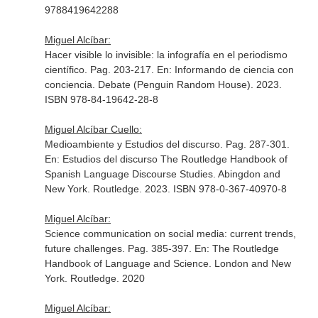
9788419642288
Miguel Alcíbar:
Hacer visible lo invisible: la infografía en el periodismo
científico. Pag. 203-217.
En: Informando de ciencia con
conciencia
. Debate (Penguin Random House). 2023.
ISBN 978-84-19642-28-8
Miguel Alcíbar Cuello:
Medioambiente y Estudios del discurso. Pag. 287-301.
En: Estudios del discurso The Routledge Handbook of
Spanish Language Discourse Studies
. Abingdon and
New York. Routledge. 2023. ISBN 978-0-367-40970-8
Miguel Alcíbar:
Science communication on social media: current trends,
future challenges. Pag. 385-397.
En: The Routledge
Handbook of Language and Science
. London and New
York. Routledge. 2020
Miguel Alcíbar: