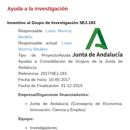
Ayuda a la investigación
Incentivo al Grupo de Investigación SEJ-183
Responsable:
Luisa Monroy
Berjillos
Responsable actual:
Luisa
Monroy Berjillos
Tipo de Proyecto/Ayuda:
Ayudas a Consolidación de Grupos de la Junta de
Andalucía
Referencia: 2017/SEJ-183
Fecha de Inicio: 10-05-2017
Fecha de Finalización: 31-12-2019
Empresa/Organismo financiador/es:
Junta de Andalucía (Consejería de Economía,
Innovación, Ciencia y Empleo)
Equipo:
Investigadores: