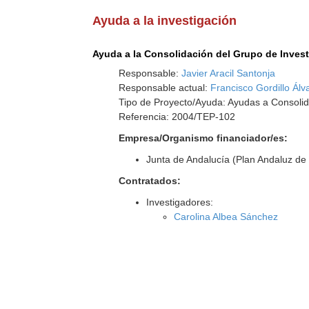
Ayuda a la investigación
Ayuda a la Consolidación del Grupo de Inves
Responsable:
Javier Aracil Santonja
Responsable actual:
Francisco Gordillo Álv
Tipo de Proyecto/Ayuda: Ayudas a Consolid
Referencia: 2004/TEP-102
Empresa/Organismo financiador/es:
Junta de Andalucía (Plan Andaluz de 
Contratados:
Investigadores:
Carolina Albea Sánchez