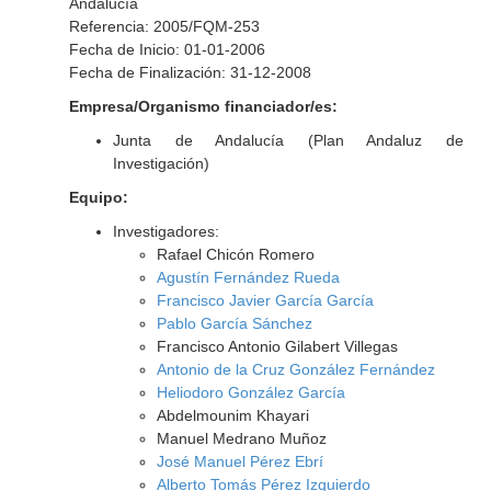
Andalucía
Referencia: 2005/FQM-253
Fecha de Inicio: 01-01-2006
Fecha de Finalización: 31-12-2008
Empresa/Organismo financiador/es:
Junta de Andalucía (Plan Andaluz de
Investigación)
Equipo:
Investigadores:
Rafael Chicón Romero
Agustín Fernández Rueda
Francisco Javier García García
Pablo García Sánchez
Francisco Antonio Gilabert Villegas
Antonio de la Cruz González Fernández
Heliodoro González García
Abdelmounim Khayari
Manuel Medrano Muñoz
José Manuel Pérez Ebrí
Alberto Tomás Pérez Izquierdo