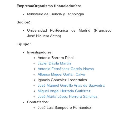
Empresa/Organismo financiador/es:
Ministerio de Ciencia y Tecnología
Socios:
Universidad Politécnica de Madrid (Francisco
José Higuera Antón)
Equipo:
Investigadores:
Antonio Barrero Ripoll
Javier Dávila Martín
Antonio Fernández García-Navas
Alfonso Miguel Gañán Calvo
Ignacio González Loscertales
José Manuel Gordillo Arias de Saavedra
Miguel Ángel Herrada Gutiérrez
José María López-Herrera Sánchez
Contratados:
José Luis Sampedro Fernández