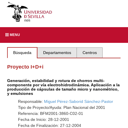
MENU
Búsqueda
Departamentos
Centros
Proyecto I+D+i
Generación, estabilidad y rotura de chorros multi-
componente por vía electrohidrodinámica. Aplicación a la
producción de cápsulas de tamaño micro y nanométrico,
y emulsiones
Responsable:
Miguel Pérez-Saborid Sánchez-Pastor
Tipo de Proyecto/Ayuda: Plan Nacional del 2001
Referencia: BFM2001-3860-C02-01
Fecha de Inicio: 28-12-2001
Fecha de Finalización: 27-12-2004