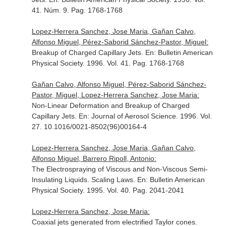
41. Núm. 9. Pag. 1768-1768
Lopez-Herrera Sanchez, Jose Maria, Gañan Calvo,
Alfonso Miguel, Pérez-Saborid Sánchez-Pastor, Miguel:
Breakup of Charged Capillary Jets.
En: Bulletin American
Physical Society
. 1996. Vol. 41. Pag. 1768-1768
Gañan Calvo, Alfonso Miguel, Pérez-Saborid Sánchez-
Pastor, Miguel, Lopez-Herrera Sanchez, Jose Maria:
Non-Linear Deformation and Breakup of Charged
Capillary Jets.
En: Journal of Aerosol Science
. 1996. Vol.
27. 10.1016/0021-8502(96)00164-4
Lopez-Herrera Sanchez, Jose Maria, Gañan Calvo,
Alfonso Miguel, Barrero Ripoll, Antonio:
The Electrospraying of Viscous and Non-Viscous Semi-
Insulating Liquids. Scaling Laws.
En: Bulletin American
Physical Society
. 1995. Vol. 40. Pag. 2041-2041
Lopez-Herrera Sanchez, Jose Maria:
Coaxial jets generated from electrified Taylor cones.