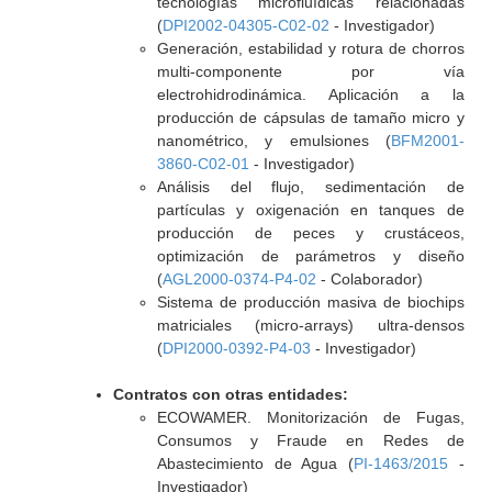
tecnologías microfluídicas relacionadas
(
DPI2002-04305-C02-02
- Investigador)
Generación, estabilidad y rotura de chorros
multi-componente por vía
electrohidrodinámica. Aplicación a la
producción de cápsulas de tamaño micro y
nanométrico, y emulsiones (
BFM2001-
3860-C02-01
- Investigador)
Análisis del flujo, sedimentación de
partículas y oxigenación en tanques de
producción de peces y crustáceos,
optimización de parámetros y diseño
(
AGL2000-0374-P4-02
- Colaborador)
Sistema de producción masiva de biochips
matriciales (micro-arrays) ultra-densos
(
DPI2000-0392-P4-03
- Investigador)
Contratos con otras entidades:
ECOWAMER. Monitorización de Fugas,
Consumos y Fraude en Redes de
Abastecimiento de Agua (
PI-1463/2015
-
Investigador)