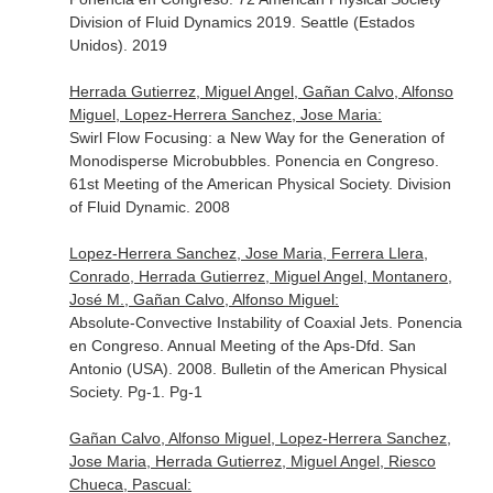
Division of Fluid Dynamics 2019. Seattle (Estados
Unidos). 2019
Herrada Gutierrez, Miguel Angel, Gañan Calvo, Alfonso
Miguel, Lopez-Herrera Sanchez, Jose Maria:
Swirl Flow Focusing: a New Way for the Generation of
Monodisperse Microbubbles. Ponencia en Congreso.
61st Meeting of the American Physical Society. Division
of Fluid Dynamic. 2008
Lopez-Herrera Sanchez, Jose Maria, Ferrera Llera,
Conrado, Herrada Gutierrez, Miguel Angel, Montanero,
José M., Gañan Calvo, Alfonso Miguel:
Absolute-Convective Instability of Coaxial Jets. Ponencia
en Congreso. Annual Meeting of the Aps-Dfd. San
Antonio (USA). 2008. Bulletin of the American Physical
Society. Pg-1. Pg-1
Gañan Calvo, Alfonso Miguel, Lopez-Herrera Sanchez,
Jose Maria, Herrada Gutierrez, Miguel Angel, Riesco
Chueca, Pascual: