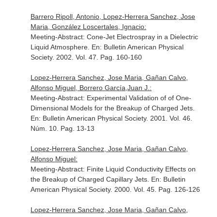
Barrero Ripoll, Antonio, Lopez-Herrera Sanchez, Jose
Maria, González Loscertales, Ignacio:
Meeting-Abstract: Cone-Jet Electrospray in a Dielectric
Liquid Atmosphere.
En: Bulletin American Physical
Society
. 2002. Vol. 47. Pag. 160-160
Lopez-Herrera Sanchez, Jose Maria, Gañan Calvo,
Alfonso Miguel, Borrero García,Juan J.:
Meeting-Abstract: Experimental Validation of of One-
Dimensional Models for the Breakup of Charged Jets.
En: Bulletin American Physical Society
. 2001. Vol. 46.
Núm. 10. Pag. 13-13
Lopez-Herrera Sanchez, Jose Maria, Gañan Calvo,
Alfonso Miguel:
Meeting-Abstract: Finite Liquid Conductivity Effects on
the Breakup of Charged Capillary Jets.
En: Bulletin
American Physical Society
. 2000. Vol. 45. Pag. 126-126
Lopez-Herrera Sanchez, Jose Maria, Gañan Calvo,