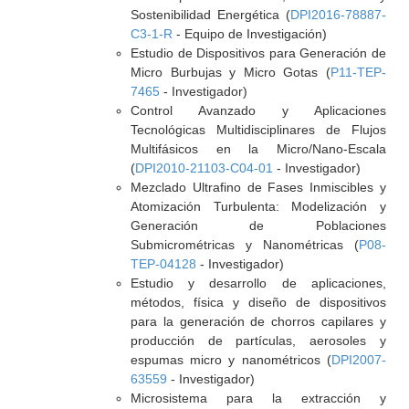
Sostenibilidad Energética (
DPI2016-78887-
C3-1-R
- Equipo de Investigación)
Estudio de Dispositivos para Generación de
Micro Burbujas y Micro Gotas (
P11-TEP-
7465
- Investigador)
Control Avanzado y Aplicaciones
Tecnológicas Multidisciplinares de Flujos
Multifásicos en la Micro/Nano-Escala
(
DPI2010-21103-C04-01
- Investigador)
Mezclado Ultrafino de Fases Inmiscibles y
Atomización Turbulenta: Modelización y
Generación de Poblaciones
Submicrométricas y Nanométricas (
P08-
TEP-04128
- Investigador)
Estudio y desarrollo de aplicaciones,
métodos, física y diseño de dispositivos
para la generación de chorros capilares y
producción de partículas, aerosoles y
espumas micro y nanométricos (
DPI2007-
63559
- Investigador)
Microsistema para la extracción y