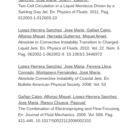
Two-Cell Circulation in a Liquid Meniscus Driven by a
Swirling Gas Jet.
En: Physics of Fluids
. 2011. Pag.
012003-1-012003-10
Lopez-Herrera Sanchez, Jose Maria, Gañan Calvo,
Alfonso Miguel, Herrada Gutierrez, Miguel Angel:
Absolute to Convective Instability Transition in Charged
Liquid Jets.
En: Physics of Fluids
. 2010. Vol. 22. Núm. 6.
Pag. 062002-1-062002-9. 10.1063/1.3446972
Lopez-Herrera Sanchez, Jose Maria, Ferrera Llera,
Conrado, Montanero Fernández, José María:
Absolute-Convective Instability of Coaxial Jets.
En:
Bulletin American Physical Society
. 2008. Vol. 53
Gañan Calvo, Alfonso Miguel, Lopez-Herrera Sanchez,
Jose Maria, Riesco Chueca, Pascual:
The Combination of Electrospraying and Flow Focusing.
En: Journal of Fluid Mechanics
. 2006. Vol. 566. Pag.
421-445. 10.1017/S0022112006002102