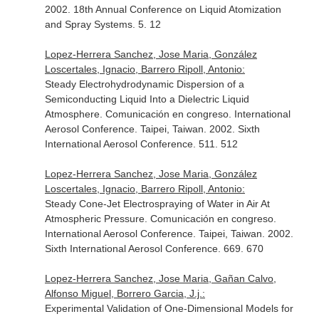
2002. 18th Annual Conference on Liquid Atomization
and Spray Systems. 5. 12
Lopez-Herrera Sanchez, Jose Maria, González
Loscertales, Ignacio, Barrero Ripoll, Antonio:
Steady Electrohydrodynamic Dispersion of a
Semiconducting Liquid Into a Dielectric Liquid
Atmosphere. Comunicación en congreso. International
Aerosol Conference. Taipei, Taiwan. 2002. Sixth
International Aerosol Conference. 511. 512
Lopez-Herrera Sanchez, Jose Maria, González
Loscertales, Ignacio, Barrero Ripoll, Antonio:
Steady Cone-Jet Electrospraying of Water in Air At
Atmospheric Pressure. Comunicación en congreso.
International Aerosol Conference. Taipei, Taiwan. 2002.
Sixth International Aerosol Conference. 669. 670
Lopez-Herrera Sanchez, Jose Maria, Gañan Calvo,
Alfonso Miguel, Borrero Garcia, J.j.:
Experimental Validation of One-Dimensional Models for