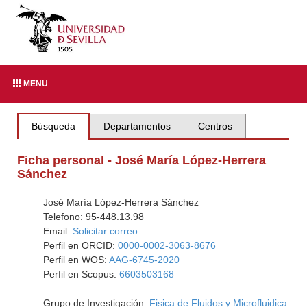
MENU
Búsqueda
Departamentos
Centros
Ficha personal - José María López-Herrera
Sánchez
José María López-Herrera Sánchez
Telefono: 95-448.13.98
Email:
Solicitar correo
Perfil en ORCID:
0000-0002-3063-8676
Perfil en WOS:
AAG-6745-2020
Perfil en Scopus:
6603503168
Grupo de Investigación:
Fisica de Fluidos y Microfluidica