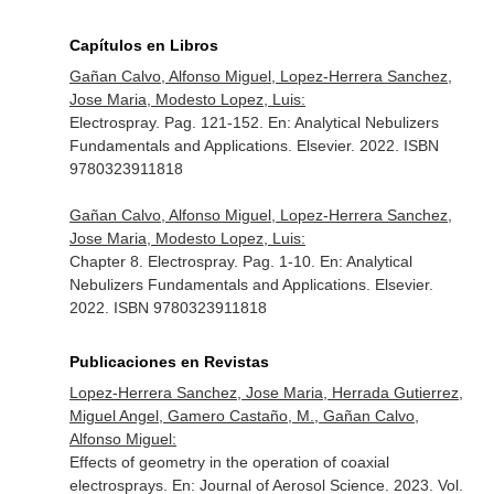
Capítulos en Libros
Gañan Calvo, Alfonso Miguel, Lopez-Herrera Sanchez,
Jose Maria, Modesto Lopez, Luis:
Electrospray. Pag. 121-152.
En: Analytical Nebulizers
Fundamentals and Applications
. Elsevier. 2022. ISBN
9780323911818
Gañan Calvo, Alfonso Miguel, Lopez-Herrera Sanchez,
Jose Maria, Modesto Lopez, Luis:
Chapter 8. Electrospray. Pag. 1-10.
En: Analytical
Nebulizers Fundamentals and Applications
. Elsevier.
2022. ISBN 9780323911818
Publicaciones en Revistas
Lopez-Herrera Sanchez, Jose Maria, Herrada Gutierrez,
Miguel Angel, Gamero Castaño, M., Gañan Calvo,
Alfonso Miguel:
Effects of geometry in the operation of coaxial
electrosprays.
En: Journal of Aerosol Science
. 2023. Vol.