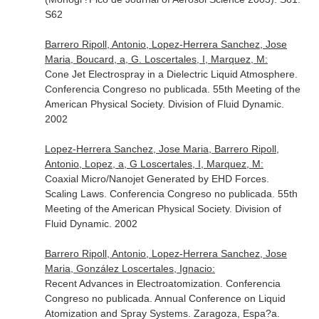
S62
Barrero Ripoll, Antonio, Lopez-Herrera Sanchez, Jose
Maria, Boucard, a, G. Loscertales, I, Marquez, M:
Cone Jet Electrospray in a Dielectric Liquid Atmosphere.
Conferencia Congreso no publicada. 55th Meeting of the
American Physical Society. Division of Fluid Dynamic.
2002
Lopez-Herrera Sanchez, Jose Maria, Barrero Ripoll,
Antonio, Lopez, a, G Loscertales, I, Marquez, M:
Coaxial Micro/Nanojet Generated by EHD Forces.
Scaling Laws. Conferencia Congreso no publicada. 55th
Meeting of the American Physical Society. Division of
Fluid Dynamic. 2002
Barrero Ripoll, Antonio, Lopez-Herrera Sanchez, Jose
Maria, González Loscertales, Ignacio:
Recent Advances in Electroatomization. Conferencia
Congreso no publicada. Annual Conference on Liquid
Atomization and Spray Systems. Zaragoza, Espa?a.