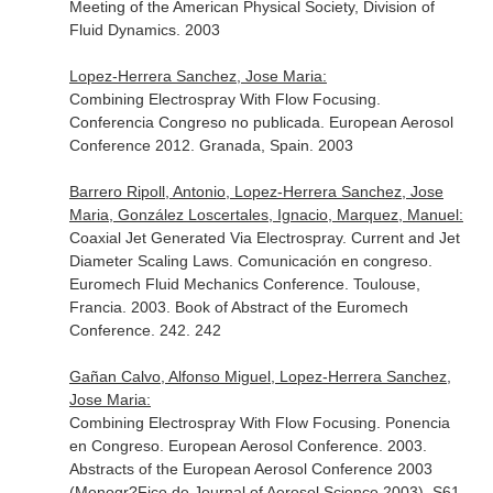
Meeting of the American Physical Society, Division of
Fluid Dynamics. 2003
Lopez-Herrera Sanchez, Jose Maria:
Combining Electrospray With Flow Focusing.
Conferencia Congreso no publicada. European Aerosol
Conference 2012. Granada, Spain. 2003
Barrero Ripoll, Antonio, Lopez-Herrera Sanchez, Jose
Maria, González Loscertales, Ignacio, Marquez, Manuel:
Coaxial Jet Generated Via Electrospray. Current and Jet
Diameter Scaling Laws. Comunicación en congreso.
Euromech Fluid Mechanics Conference. Toulouse,
Francia. 2003. Book of Abstract of the Euromech
Conference. 242. 242
Gañan Calvo, Alfonso Miguel, Lopez-Herrera Sanchez,
Jose Maria:
Combining Electrospray With Flow Focusing. Ponencia
en Congreso. European Aerosol Conference. 2003.
Abstracts of the European Aerosol Conference 2003
(Monogr?Fico de Journal of Aerosol Science 2003). S61.