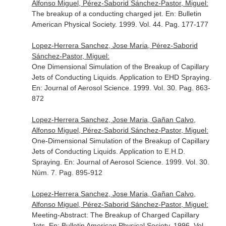
Alfonso Miguel, Pérez-Saborid Sánchez-Pastor, Miguel:
The breakup of a conducting charged jet.
En: Bulletin
American Physical Society
. 1999. Vol. 44. Pag. 177-177
Lopez-Herrera Sanchez, Jose Maria, Pérez-Saborid
Sánchez-Pastor, Miguel:
One Dimensional Simulation of the Breakup of Capillary
Jets of Conducting Liquids. Application to EHD Spraying.
En: Journal of Aerosol Science
. 1999. Vol. 30. Pag. 863-
872
Lopez-Herrera Sanchez, Jose Maria, Gañan Calvo,
Alfonso Miguel, Pérez-Saborid Sánchez-Pastor, Miguel:
One-Dimensional Simulation of the Breakup of Capillary
Jets of Conducting Liquids. Application to E.H.D.
Spraying.
En: Journal of Aerosol Science
. 1999. Vol. 30.
Núm. 7. Pag. 895-912
Lopez-Herrera Sanchez, Jose Maria, Gañan Calvo,
Alfonso Miguel, Pérez-Saborid Sánchez-Pastor, Miguel:
Meeting-Abstract: The Breakup of Charged Capillary
Jets.
En: Bulletin American Physical Society
. 1996. Vol.