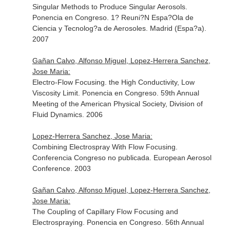
Singular Methods to Produce Singular Aerosols.
Ponencia en Congreso. 1? Reuni?N Espa?Ola de
Ciencia y Tecnolog?a de Aerosoles. Madrid (Espa?a).
2007
Gañan Calvo, Alfonso Miguel, Lopez-Herrera Sanchez,
Jose Maria:
Electro-Flow Focusing. the High Conductivity, Low
Viscosity Limit. Ponencia en Congreso. 59th Annual
Meeting of the American Physical Society, Division of
Fluid Dynamics. 2006
Lopez-Herrera Sanchez, Jose Maria:
Combining Electrospray With Flow Focusing.
Conferencia Congreso no publicada. European Aerosol
Conference. 2003
Gañan Calvo, Alfonso Miguel, Lopez-Herrera Sanchez,
Jose Maria:
The Coupling of Capillary Flow Focusing and
Electrospraying. Ponencia en Congreso. 56th Annual