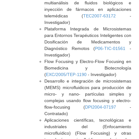
multianálisis de fluidos biológicos e
inyección de fármacos en aplicaciones
telemédicas (
TEC2007-63172
-
Investigador)
Plataforma Integrada de Microsistemas
para Entornos Terapéuticos Inteligentes con
Dosificación de Medicamentos y
Diagnóstico Remotos (
P06-TIC-01561
-
Investigador)
Flow Focusing y Electro-Flow Focusing en
Biomedicina y Biotecnología
(
EXC/2005/TEP-1190
- Investigador)
Desarrollo e integración de microsistemas
(MEMS) microfluidicos para producción de
micro- y nano- partículas simples y
complejas usando flow focusing y electro-
flow-focusing (
DPI2004-07197
-
Contratado)
Aplicaciones científicas, tecnológicas e
industriales del (Enfocamiento
microfluídico) (Flow Focusing) y otras