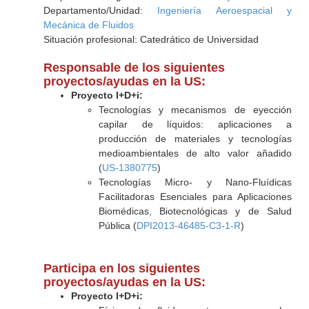
Departamento/Unidad:
Ingeniería Aeroespacial y
Mecánica de Fluidos
Situación profesional: Catedrático de Universidad
Responsable de los siguientes
proyectos/ayudas en la US:
Proyecto I+D+i:
Tecnologías y mecanismos de eyección
capilar de líquidos: aplicaciones a
producción de materiales y tecnologías
medioambientales de alto valor añadido
(
US-1380775
)
Tecnologías Micro- y Nano-Fluídicas
Facilitadoras Esenciales para Aplicaciones
Biomédicas, Biotecnológicas y de Salud
Pública (
DPI2013-46485-C3-1-R
)
Participa en los siguientes
proyectos/ayudas en la US:
Proyecto I+D+i: