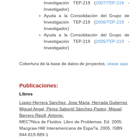
Investigación TEP-219 (
2007/TEP-219
-
Investigador)
Ayuda a la Consolidación del Grupo de
Investigación TEP-219 (
2006/TEP-219
-
Investigador)
Ayuda a la Consolidación del Grupo de
Investigación TEP-219 (
2005/TEP-219
-
Investigador)
Cobertura de la base de datos de proyectos,
véase aqui
Publicaciones:
Libros
Lopez-Herrera Sanchez, Jose Maria, Herrada Gutierrez,
Miguel Angel, Pérez-Saborid Sánchez-Pastor, Miguel,
Barrero Ripoll, Antonio:
MEC?Nica de Fluidos: Libro de Problemas. Ed. 2005.
Macgraw Hill/ Interamericana de Espa?a. 2005. ISBN
844-819-889-1