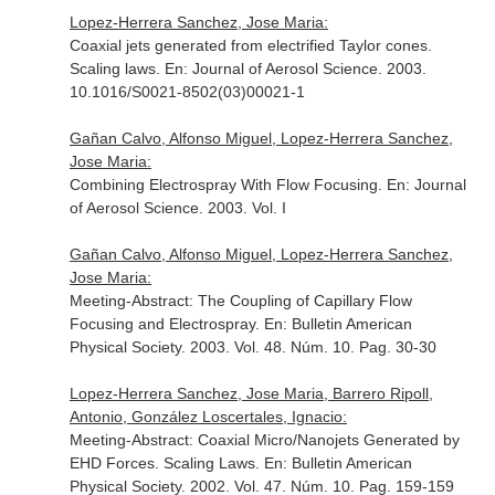
Lopez-Herrera Sanchez, Jose Maria:
Coaxial jets generated from electrified Taylor cones.
Scaling laws.
En: Journal of Aerosol Science
. 2003.
10.1016/S0021-8502(03)00021-1
Gañan Calvo, Alfonso Miguel, Lopez-Herrera Sanchez,
Jose Maria:
Combining Electrospray With Flow Focusing.
En: Journal
of Aerosol Science
. 2003. Vol. I
Gañan Calvo, Alfonso Miguel, Lopez-Herrera Sanchez,
Jose Maria:
Meeting-Abstract: The Coupling of Capillary Flow
Focusing and Electrospray.
En: Bulletin American
Physical Society
. 2003. Vol. 48. Núm. 10. Pag. 30-30
Lopez-Herrera Sanchez, Jose Maria, Barrero Ripoll,
Antonio, González Loscertales, Ignacio:
Meeting-Abstract: Coaxial Micro/Nanojets Generated by
EHD Forces. Scaling Laws.
En: Bulletin American
Physical Society
. 2002. Vol. 47. Núm. 10. Pag. 159-159