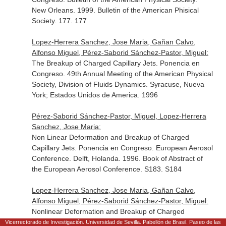
New Orleans. 1999. Bulletin of the American Phisical
Society. 177. 177
Lopez-Herrera Sanchez, Jose Maria, Gañan Calvo,
Alfonso Miguel, Pérez-Saborid Sánchez-Pastor, Miguel:
The Breakup of Charged Capillary Jets. Ponencia en
Congreso. 49th Annual Meeting of the American Physical
Society, Division of Fluids Dynamics. Syracuse, Nueva
York; Estados Unidos de America. 1996
Pérez-Saborid Sánchez-Pastor, Miguel, Lopez-Herrera
Sanchez, Jose Maria:
Non Linear Deformation and Breakup of Charged
Capillary Jets. Ponencia en Congreso. European Aerosol
Conference. Delft, Holanda. 1996. Book of Abstract of
the European Aerosol Conference. S183. S184
Lopez-Herrera Sanchez, Jose Maria, Gañan Calvo,
Alfonso Miguel, Pérez-Saborid Sánchez-Pastor, Miguel:
Nonlinear Deformation and Breakup of Charged
Capillary Jets. Ponencia en Congreso. European Aerosol
Vicerrectorado de Investigación. Universidad de Sevilla. Pabellón de Brasil. Paseo de las